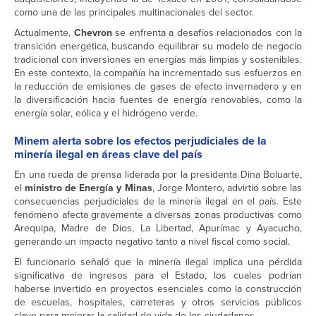
como una de las principales multinacionales del sector.
Actualmente,
Chevron
se enfrenta a desafíos relacionados con la
transición energética, buscando equilibrar su modelo de negocio
tradicional con inversiones en energías más limpias y sostenibles.
En este contexto, la compañía ha incrementado sus esfuerzos en
la reducción de emisiones de gases de efecto invernadero y en
la diversificación hacia fuentes de energía renovables, como la
energía solar, eólica y el hidrógeno verde.
Minem alerta sobre los efectos perjudiciales de la
minería ilegal en áreas clave del país
En una rueda de prensa liderada por la presidenta Dina Boluarte,
el
ministro de Energía y Minas
, Jorge Montero, advirtió sobre las
consecuencias perjudiciales de la minería ilegal en el país. Este
fenómeno afecta gravemente a diversas zonas productivas como
Arequipa, Madre de Dios, La Libertad, Apurímac y Ayacucho,
generando un impacto negativo tanto a nivel fiscal como social.
El funcionario señaló que la minería ilegal implica una pérdida
significativa de ingresos para el Estado, los cuales podrían
haberse invertido en proyectos esenciales como la construcción
de escuelas, hospitales, carreteras y otros servicios públicos
clave para mejorar la calidad de vida de los ciudadanos.