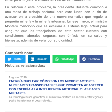
En relación a este problema, la presidenta Boluarte convocó a
una mesa de trabajo nacional para este lunes con el fin de
avanzar en la creación de una nueva normativa que regule la
pequeña minería y la minería artesanal. En ese marco, el ministro
Montero mencionó que se evaluará el sistema legal actual para
asegurar que los trabajadores de este sector cuenten con
condiciones laborales seguras, con énfasis en su salud y
bienestar, además de velar por su dignidad.
Compartir nota:
Twitter
LinkedIn
WhatsApp
Facebook
Noticias relacionadas:
1 agosto, 2026
ENERGÍA NUCLEAR: CÓMO SON LOS MICROREACTORES
NUCLEARES TRANSPORTABLES QUE PROMETEN ABASTECER
CON ENERGÍA A LA INTELIGENCIA ARTIFICIAL Y LAS BASES
MILITARES
La tecnología busca garantizar el suministro eléctrico en sectores estratégicos y
podría transformar el desarrollo de...