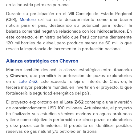
en la industria petrolera peruana.
Durante su participación en el VIII Consejo de Estado Regional
(CER),
Montero
calificó este descubrimiento como una buena
noticia para el país, destacando su potencial para reducir la
balanza comercial negativa relacionada con los
hidrocarburos
. En
este contexto, el ministro señaló que Perú consume diariamente
120 mil barriles de diésel, pero produce menos de 60 mil, lo que
resalta la importancia de incrementar la producción nacional.
Alianza estratégica con Chevron
Montero también destacó la alianza estratégica entre Anadarko
y
Chevron
, que permitirá la perforación de pozos exploratorios
en el
Lote Z-62
. Este acuerdo refleja el interés de Chevron, la
tercera mayor petrolera mundial, en invertir en el proyecto, lo que
fortalecería la seguridad energética del país.
El proyecto exploratorio en el
Lote Z-62
contempla una inversión
de aproximadamente USD 100 millones. Actualmente, el proyecto
ha finalizado sus estudios sísmicos marinos en aguas profundas
y tiene como objetivo la perforación de cinco pozos exploratorios
y diez pozos confirmatorios. El propósito es identificar posibles
reservas de gas natural y/o petróleo en la zona.