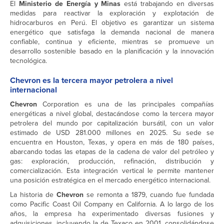
El
Ministerio de Energía y Minas
está trabajando en diversas
medidas para reactivar la exploración y explotación de
hidrocarburos en Perú. El objetivo es garantizar un sistema
energético que satisfaga la demanda nacional de manera
confiable, continua y eficiente, mientras se promueve un
desarrollo sostenible basado en la planificación y la innovación
tecnológica.
Chevron es la tercera mayor petrolera a nivel
internacional
Chevron
Corporation es una de las principales compañías
energéticas a nivel global, destacándose como la tercera mayor
petrolera del mundo por capitalización bursátil, con un valor
estimado de USD 281.000 millones en 2025. Su sede se
encuentra en Houston, Texas, y opera en más de 180 países,
abarcando todas las etapas de la cadena de valor del petróleo y
gas: exploración, producción, refinación, distribución y
comercialización. Esta integración vertical le permite mantener
una posición estratégica en el mercado energético internacional.
La historia de
Chevron
se remonta a 1879, cuando fue fundada
como Pacific Coast Oil Company en California. A lo largo de los
años, la empresa ha experimentado diversas fusiones y
adquisiciones, incluyendo la de Texaco en 2001, consolidándose