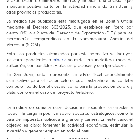
la exportación de minerales, hierros y metales, una decisión que
impactará positivamente en la actividad minera de San Juan y
otras provincias productoras.
La medida fue publicada esta madrugada en el Boletín Oficial
mediante el Decreto 563/2025, que establece en “cero por
ciento (0%) la alícuota del Derecho de Exportación (D.E.)” para las
mercaderías comprendidas en la Nomenclatura Común del
Mercosur (N.C.M.).
Entre los productos alcanzados por esta normativa se incluyen
los correspondientes a
minería
no metalífera, metalífera, rocas de
aplicación, combustibles, y piedras preciosas y semipreciosas.
En San Juan, esto representa un alivio fiscal especialmente
significativo para el sector calero, que hasta ahora no contaba
con este tipo de beneficios, así como para la producción de oro y
plata, como en el caso del proyecto Veladero.
La medida se suma a otras decisiones recientes orientadas a
reducir la carga impositiva sobre sectores estratégicos, como la
baja de impuestos aplicada a granos y carnes. En este caso, el
objetivo es claro: fomentar la actividad económica, estimular la
inversión y generar empleo en todo el país.