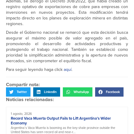
Además, se derogó el Decreto 308/2022, que había creado un
registro optativo de exportaciones de cobre para empresas con
inversiones en nuevos proyectos. Esta modificación tendrá
impacto directo en los planes de exploración minera en distintas
regiones.
Desde el Gobierno nacional se remarcó que esta decisión busca
asegurar el máximo posible de valor agregado en el país,
promoviendo el desarrollo de actividades productivas y
protegiendo el trabajo nacional. También se estableció como
prioridad la simplificación administrativa y la apertura de nuevos
mercados, sin comprometer el equilibrio fiscal.
Para seguir leyendo haga click
aquí
.
Compartir nota:
Twitter
LinkedIn
WhatsApp
Facebook
Noticias relacionadas:
1 agosto, 2026
Record Vaca Muerta Output Fails to Lift Argentina’s Wider
Economy
Argentina’s Vaca Muerta is booming as the key shale province outside the
United States has seen record oil and near-r...