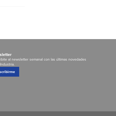
letter
ibite al newsletter semanal con las últimas novedades
Industria.
scribirme