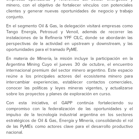
minero, con el objetivo de fortalecer vínculos con potenciales
clientes y generar nuevas oportunidades de negocio y trabajo
conjunto.
En el segmento Oil & Gas, la delegación visitará empresas como
Tango Energía, Petrosud y Venoil, además de recorrer las
instalaciones de la Refinería YPF CILC, donde se abordarán las
perspectivas de la actividad en upstream y downstream, y las
oportunidades para el tramado PyME.
En materia de Minería, la misión incluye la participación en la
Argentina Mining Cuyo el jueves 30 de octubre, el encuentro
internacional premium del sector minero argentino. Este espacio
reúne a los principales actores del ecosistema minero para
intercambiar experiencias, establecer contactos comerciales,
conocer las políticas y leyes mineras vigentes, y actualizarse
sobre los proyectos y planes de exploración en curso.
Con esta iniciativa, el GAPP continúa fortaleciendo su
compromiso con la federalización de las oportunidades y el
impulso de la tecnología industrial argentina en los sectores
estratégicos de Oil & Gas, Energía y Minería, consolidando el rol
de las PyMEs como actores clave para el desarrollo productivo
nacional.