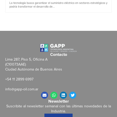
La tecnología busca garantizar el suministro eléctrico en sectores estratégicos y
podría transformar el desarrollo de...
Contacto
Lima 287, Piso 5, Oficina A
(C10073AAE)
Ciudad Autónoma de Buenos Aires
+54 11 2899 6997
info@gapp-oil.com.ar
Newsletter
Suscribite al newsletter semanal con las últimas novedades de la
Industria.