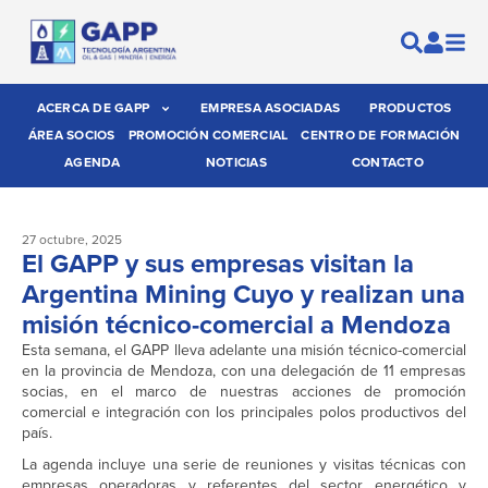
ACERCA DE GAPP
EMPRESA ASOCIADAS
PRODUCTOS
ÁREA SOCIOS
PROMOCIÓN COMERCIAL
CENTRO DE FORMACIÓN
AGENDA
NOTICIAS
CONTACTO
27 octubre, 2025
El GAPP y sus empresas visitan la
Argentina Mining Cuyo y realizan una
misión técnico-comercial a Mendoza
Esta semana, el GAPP lleva adelante una misión técnico-comercial
en la provincia de Mendoza, con una delegación de 11 empresas
socias, en el marco de nuestras acciones de promoción
comercial e integración con los principales polos productivos del
país.
La agenda incluye una serie de reuniones y visitas técnicas con
empresas operadoras y referentes del sector energético y