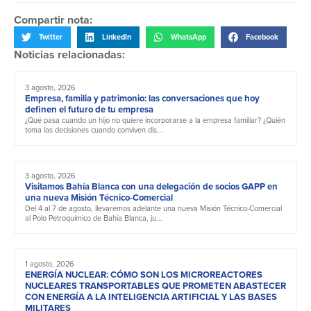
Compartir nota:
Twitter
LinkedIn
WhatsApp
Facebook
Noticias relacionadas:
3 agosto, 2026
Empresa, familia y patrimonio: las conversaciones que hoy
definen el futuro de tu empresa
¿Qué pasa cuando un hijo no quiere incorporarse a la empresa familiar? ¿Quién
toma las decisiones cuando conviven dis...
3 agosto, 2026
Visitamos Bahía Blanca con una delegación de socios GAPP en
una nueva Misión Técnico-Comercial
Del 4 al 7 de agosto, llevaremos adelante una nueva Misión Técnico-Comercial
al Polo Petroquímico de Bahía Blanca, ju...
1 agosto, 2026
ENERGÍA NUCLEAR: CÓMO SON LOS MICROREACTORES
NUCLEARES TRANSPORTABLES QUE PROMETEN ABASTECER
CON ENERGÍA A LA INTELIGENCIA ARTIFICIAL Y LAS BASES
MILITARES