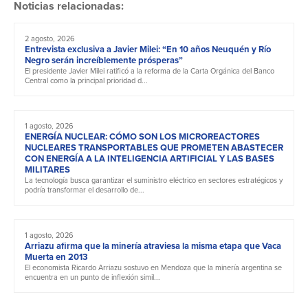
Noticias relacionadas:
2 agosto, 2026
Entrevista exclusiva a Javier Milei: “En 10 años Neuquén y Río
Negro serán increíblemente prósperas”
El presidente Javier Milei ratificó a la reforma de la Carta Orgánica del Banco
Central como la principal prioridad d...
1 agosto, 2026
ENERGÍA NUCLEAR: CÓMO SON LOS MICROREACTORES
NUCLEARES TRANSPORTABLES QUE PROMETEN ABASTECER
CON ENERGÍA A LA INTELIGENCIA ARTIFICIAL Y LAS BASES
MILITARES
La tecnología busca garantizar el suministro eléctrico en sectores estratégicos y
podría transformar el desarrollo de...
1 agosto, 2026
Arriazu afirma que la minería atraviesa la misma etapa que Vaca
Muerta en 2013
El economista Ricardo Arriazu sostuvo en Mendoza que la minería argentina se
encuentra en un punto de inflexión simil...