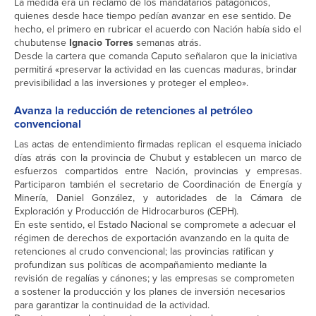
La medida era un reclamo de los mandatarios patagónicos,
quienes desde hace tiempo pedían avanzar en ese sentido. De
hecho, el primero en rubricar el acuerdo con Nación había sido el
chubutense
Ignacio Torres
semanas atrás.
Desde la cartera que comanda Caputo señalaron que la iniciativa
permitirá «preservar la actividad en las cuencas maduras, brindar
previsibilidad a las inversiones y proteger el empleo».
Avanza la reducción de retenciones al petróleo
convencional
Las actas de entendimiento firmadas replican el esquema iniciado
días atrás con la provincia de Chubut y establecen un marco de
esfuerzos compartidos entre Nación, provincias y empresas.
Participaron también el secretario de Coordinación de Energía y
Minería, Daniel González, y autoridades de la Cámara de
Exploración y Producción de Hidrocarburos (CEPH).
En este sentido, el Estado Nacional se compromete a adecuar el
régimen de derechos de exportación avanzando en la quita de
retenciones al crudo convencional; las provincias ratifican y
profundizan sus políticas de acompañamiento mediante la
revisión de regalías y cánones; y las empresas se comprometen
a sostener la producción y los planes de inversión necesarios
para garantizar la continuidad de la actividad.