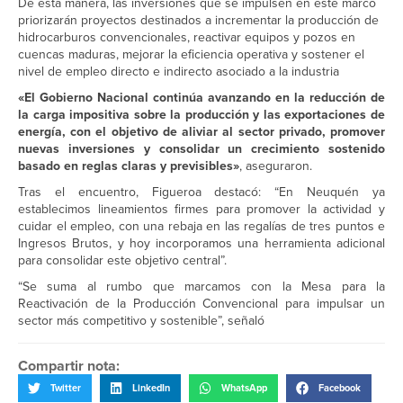
De esta manera, las inversiones que se impulsen en este marco
priorizarán proyectos destinados a incrementar la producción de
hidrocarburos convencionales, reactivar equipos y pozos en
cuencas maduras, mejorar la eficiencia operativa y sostener el
nivel de empleo directo e indirecto asociado a la industria
«El Gobierno Nacional continúa avanzando en la reducción de
la carga impositiva sobre la producción y las exportaciones de
energía, con el objetivo de aliviar al sector privado, promover
nuevas inversiones y consolidar un crecimiento sostenido
basado en reglas claras y previsibles»
, aseguraron.
Tras el encuentro, Figueroa destacó: “En Neuquén ya
establecimos lineamientos firmes para promover la actividad y
cuidar el empleo, con una rebaja en las regalías de tres puntos e
Ingresos Brutos, y hoy incorporamos una herramienta adicional
para consolidar este objetivo central”.
“Se suma al rumbo que marcamos con la Mesa para la
Reactivación de la Producción Convencional para impulsar un
sector más competitivo y sostenible”, señaló
Compartir nota:
Twitter
LinkedIn
WhatsApp
Facebook