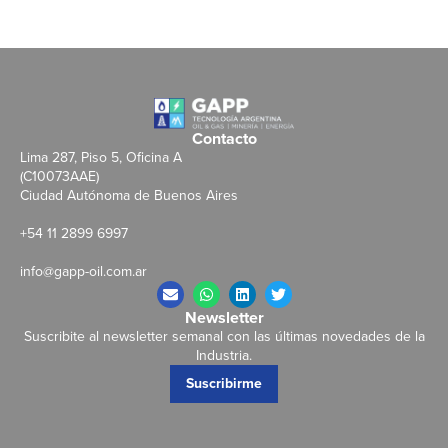
Contacto
Lima 287, Piso 5, Oficina A
(C10073AAE)
Ciudad Autónoma de Buenos Aires
+54 11 2899 6997
info@gapp-oil.com.ar
Newsletter
Suscribite al newsletter semanal con las últimas novedades de la
Industria.
Suscribirme