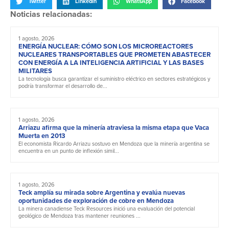
Twitter
LinkedIn
WhatsApp
Facebook
Noticias relacionadas:
1 agosto, 2026
ENERGÍA NUCLEAR: CÓMO SON LOS MICROREACTORES
NUCLEARES TRANSPORTABLES QUE PROMETEN ABASTECER
CON ENERGÍA A LA INTELIGENCIA ARTIFICIAL Y LAS BASES
MILITARES
La tecnología busca garantizar el suministro eléctrico en sectores estratégicos y
podría transformar el desarrollo de...
1 agosto, 2026
Arriazu afirma que la minería atraviesa la misma etapa que Vaca
Muerta en 2013
El economista Ricardo Arriazu sostuvo en Mendoza que la minería argentina se
encuentra en un punto de inflexión simil...
1 agosto, 2026
Teck amplía su mirada sobre Argentina y evalúa nuevas
oportunidades de exploración de cobre en Mendoza
La minera canadiense Teck Resources inició una evaluación del potencial
geológico de Mendoza tras mantener reuniones ...