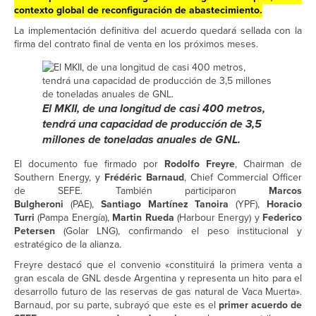
contexto global de reconfiguración de abastecimiento.
La implementación definitiva del acuerdo quedará sellada con la
firma del contrato final de venta en los próximos meses.
El MKII, de una longitud de casi 400 metros,
tendrá una capacidad de producción de 3,5
millones de toneladas anuales de GNL.
El documento fue firmado por
Rodolfo Freyre
, Chairman de
Southern Energy, y
Frédéric Barnaud
, Chief Commercial Officer
de SEFE. También participaron
Marcos
Bulgheroni
(PAE),
Santiago Martínez Tanoira
(YPF),
Horacio
Turri
(Pampa Energía),
Martin Rueda
(Harbour Energy) y
Federico
Petersen
(Golar LNG), confirmando el peso institucional y
estratégico de la alianza.
Freyre destacó que el convenio «constituirá la primera venta a
gran escala de GNL desde Argentina y representa un hito para el
desarrollo futuro de las reservas de gas natural de Vaca Muerta».
Barnaud, por su parte, subrayó que este es el
primer acuerdo de