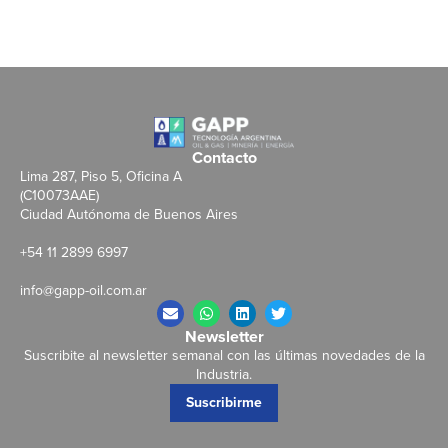
Contacto
Lima 287, Piso 5, Oficina A
(C10073AAE)
Ciudad Autónoma de Buenos Aires
+54 11 2899 6997
info@gapp-oil.com.ar
Newsletter
Suscribite al newsletter semanal con las últimas novedades de la
Industria.
Suscribirme