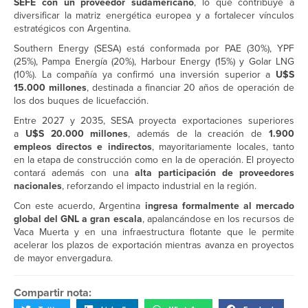
SEFE con un proveedor sudamericano
, lo que contribuye a
diversificar la matriz energética europea y a fortalecer vínculos
estratégicos con Argentina.
Southern Energy (SESA) está conformada por PAE (30%), YPF
(25%), Pampa Energía (20%), Harbour Energy (15%) y Golar LNG
(10%). La compañía ya confirmó una inversión superior a
U$S
15.000 millones
, destinada a financiar 20 años de operación de
los dos buques de licuefacción.
Entre 2027 y 2035, SESA proyecta exportaciones superiores
a
U$S 20.000 millones
, además de la creación de
1.900
empleos directos e indirectos
, mayoritariamente locales, tanto
en la etapa de construcción como en la de operación. El proyecto
contará además con una
alta participación de proveedores
nacionales
, reforzando el impacto industrial en la región.
Con este acuerdo, Argentina
ingresa formalmente al mercado
global del GNL a gran escala
, apalancándose en los recursos de
Vaca Muerta y en una infraestructura flotante que le permite
acelerar los plazos de exportación mientras avanza en proyectos
de mayor envergadura.
Compartir nota: