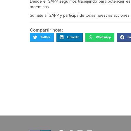
Desde el GAPP seguimos trabajando para potenciar esp
argentinas.
Sumate al GAPP y participá de todas nuestras acciones
Compartir nota:
Twitter
LinkedIn
WhatsApp
Fa