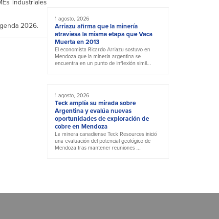
Es industriales
1 agosto, 2026
agenda 2026.
Arriazu afirma que la minería
atraviesa la misma etapa que Vaca
Muerta en 2013
El economista Ricardo Arriazu sostuvo en
Mendoza que la minería argentina se
encuentra en un punto de inflexión simil...
1 agosto, 2026
Teck amplía su mirada sobre
Argentina y evalúa nuevas
oportunidades de exploración de
cobre en Mendoza
La minera canadiense Teck Resources inició
una evaluación del potencial geológico de
Mendoza tras mantener reuniones ...