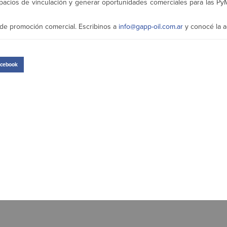
acios de vinculación y generar oportunidades comerciales para las PyM
 de promoción comercial. Escribinos a
info@gapp-oil.com.ar
y conocé la 
cebook