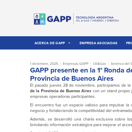
ACERCA DE GAPP
EMPRESA ASOCIADAS
PR
1 diciembre, 2025
Empresas GAPP
Oil&Gas
América del 
GAPP presente en la 1° Ronda de
Provincia de Buenos Aires
El pasado jueves 28 de noviembre, participamos de la
de la Provincia de Buenos Aires
con un stand propio 
empresas operadoras participantes.
El encuentro fue un espacio valioso para impulsar l
negocio y fortaleciendo la competitividad del entramado 
Además, se desarrolló una charla exclusiva sobre l
brindando información estratégica para mejorar el acces