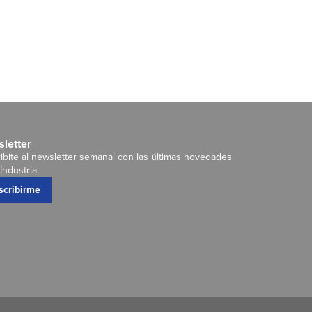
letter
ibite al newsletter semanal con las últimas novedades
Industria.
scribirme