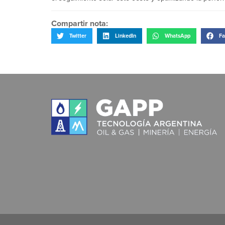
Compartir nota:
Twitter
LinkedIn
WhatsApp
Fa