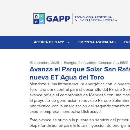
ACERCA DE GAPP
EMPRESA ASOCIADAS
PR
15 diciembre, 2025
Energías Renovables
,
Generación y EERR
Avanza el Parque Solar San Rafa
nueva ET Agua del Toro
Mendoza suma infraestructura energética con la puesta
Toro, una obra central para el desarrollo del Parque Sol
avance refleja el compromiso de Mendoza con una matriz
El proyecto de generación renovable Parque Solar San 
hito técnico con la energización del segundo transform
cabo la empresa mendocina Distrocuyo.
Este avance se suma a la puesta en servicio del primer
etapa fundamental para la futura inyección de energía l