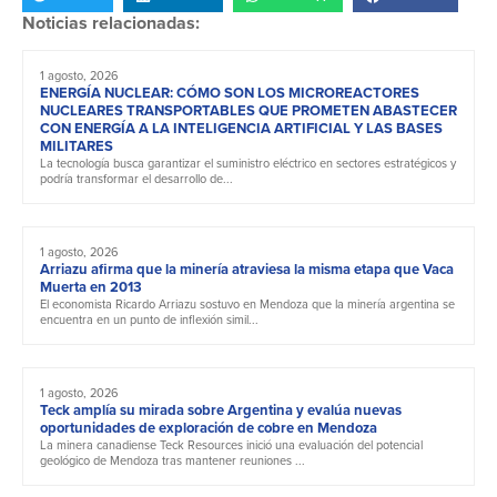
Noticias relacionadas:
1 agosto, 2026
ENERGÍA NUCLEAR: CÓMO SON LOS MICROREACTORES
NUCLEARES TRANSPORTABLES QUE PROMETEN ABASTECER
CON ENERGÍA A LA INTELIGENCIA ARTIFICIAL Y LAS BASES
MILITARES
La tecnología busca garantizar el suministro eléctrico en sectores estratégicos y
podría transformar el desarrollo de...
1 agosto, 2026
Arriazu afirma que la minería atraviesa la misma etapa que Vaca
Muerta en 2013
El economista Ricardo Arriazu sostuvo en Mendoza que la minería argentina se
encuentra en un punto de inflexión simil...
1 agosto, 2026
Teck amplía su mirada sobre Argentina y evalúa nuevas
oportunidades de exploración de cobre en Mendoza
La minera canadiense Teck Resources inició una evaluación del potencial
geológico de Mendoza tras mantener reuniones ...