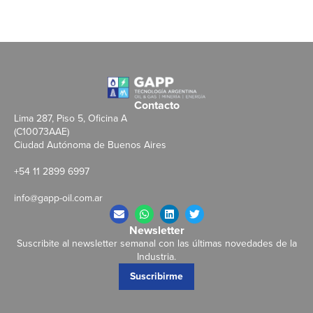
Contacto
Lima 287, Piso 5, Oficina A
(C10073AAE)
Ciudad Autónoma de Buenos Aires
+54 11 2899 6997
info@gapp-oil.com.ar
Newsletter
Suscribite al newsletter semanal con las últimas novedades de la
Industria.
Suscribirme