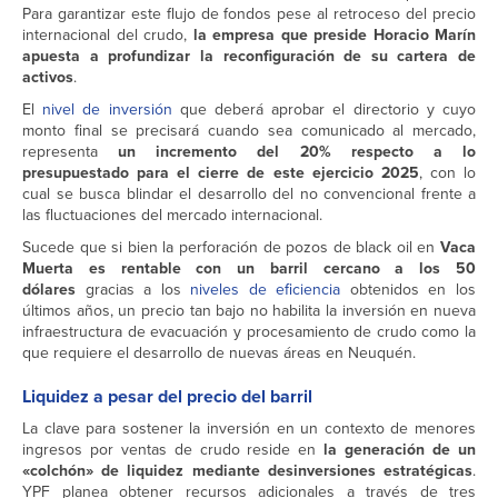
Para garantizar este flujo de fondos pese al retroceso del precio
internacional del crudo,
la empresa que preside Horacio Marín
apuesta a profundizar la reconfiguración de su cartera de
activos
.
El
nivel de inversión
que deberá aprobar el directorio y cuyo
monto final se precisará cuando sea comunicado al mercado,
representa
un incremento del 20% respecto a lo
presupuestado para el cierre de este ejercicio 2025
, con lo
cual se busca blindar el desarrollo del no convencional frente a
las fluctuaciones del mercado internacional.
Sucede que si bien la perforación de pozos de black oil en
Vaca
Muerta es rentable con un barril cercano a los 50
dólares
gracias a los
niveles de eficiencia
obtenidos en los
últimos años, un precio tan bajo no habilita la inversión en nueva
infraestructura de evacuación y procesamiento de crudo como la
que requiere el desarrollo de nuevas áreas en Neuquén.
Liquidez a pesar del precio del barril
La clave para sostener la inversión en un contexto de menores
ingresos por ventas de crudo reside en
la generación de un
«colchón» de liquidez mediante desinversiones estratégicas
.
YPF planea obtener recursos adicionales a través de tres