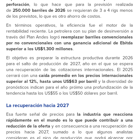
perforación
, lo que hace que para la previsión realizada
de
250.000 barriles de 2026
se requieran de 3 a 4 rigs menos
de los previstos, lo que es otro ahorro de costos.
En términos operativos, la eficiencia fue el motor de la
rentabilidad reciente. La petrolera con su plan de desinversión a
través del Plan Andes logró
reemplazar barriles convencionales
por no convencionales con una ganancia adicional de Ebitda
superior a los US$1.300 millones
.
El objetivo es preparar la estructura productiva durante 2026
para el salto de producción de 2027, año en el que se espera
una recuperación de las cotizaciones internacionales. El 2025
cerrará con una
caída promedio en los precios internacionales
superior al 12%, hasta unos US$63 por barril
y la diversidad de
pronósticos indican para el año próimo una profundización de la
tendencia hasta los US$55 o los US$50 dólares por barril.
La recuperación hacia 2027
Esa fuerte señal de precios para
la industria que reacciona
rápidamente en el mundo es lo que puede contribuir a una
reducción de la oferta
y en consecuencia a una recuperación de
precios hacia 2027, sumado a lo que algunos analistas
consideran es el pico de producción que podrá alcanzar por