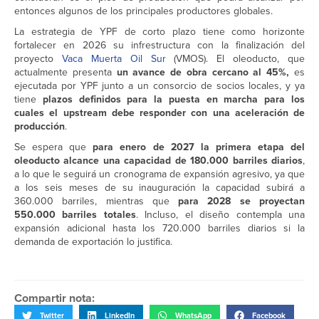
entonces algunos de los principales productores globales.
La estrategia de YPF de corto plazo tiene como horizonte
fortalecer en 2026 su infrestructura con la finalización del
proyecto
Vaca Muerta Oil Sur
(VMOS). El oleoducto, que
actualmente presenta
un avance de obra cercano al 45%,
es
ejecutada por YPF junto a un consorcio de socios locales, y ya
tiene
plazos definidos para la puesta en marcha para los
cuales el upstream debe responder con una aceleración de
producción
.
Se espera que
para enero de 2027 la primera etapa del
oleoducto alcance una capacidad de 180.000 barriles diarios
,
a lo que le seguirá un cronograma de expansión agresivo, ya que
a los seis meses de su inauguración la capacidad subirá a
360.000 barriles, mientras que
para 2028 se proyectan
550.000 barriles totales
. Incluso, el diseño contempla una
expansión adicional hasta los 720.000 barriles diarios si la
demanda de exportación lo justifica.
Compartir nota:
Twitter
LinkedIn
WhatsApp
Facebook