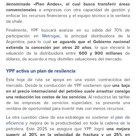
denominado «Plan Andes», el cual busca transferir áreas
convencionales
a empresas con otra capacidad de gestión y
enfocar los recursos financieros y el equipo técnico a la ventana
de shale.
Finalmente, YPF buscará avanzar en su salida del 70% de
participación en
Metrogas
, la principal distribuidora de la
Argentina, para lo cual
se aguarda que el Gobierno nacional
extienda la concesión por otros 20 años
, lo que elevaría la
valuación de la distribuidora entre
600 y 900 millones
de
dólares, de acuerdo a muy disímiles valuaciones del mercado.
YPF activa un plan de resilencia
Esta hoja de ruta se apoya en una visión contracíclica del
mercado. Desde la conducción de YPF sostienen que
una baja
en el precio internacional del petróleo suele arrastrar consigo
una reducción los costos de los servicios
. Al reducirse las tarifas
de las empresas de servicios especiales, se presenta una
ventana de oportunidad para invertir más con menos recursos.
La otra cuestión clave de esa estrategia es sostener el
plan de
eficiencia
y mejora de la productividad en toda la cadena de la
petrolera. Este 2025 se asegura que YPF logró
una mejora
superir al 30% en la velocidad de fractura y un 25% en