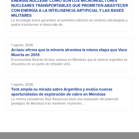
ENERGÍA NUCLEAR: CÓMO SON LOS MICROREACTORES
NUCLEARES TRANSPORTABLES QUE PROMETEN ABASTECER
CON ENERGÍA A LA INTELIGENCIA ARTIFICIAL Y LAS BASES
MILITARES
La tecnología busca garantizar el suministro eléctrico en sectores estratégicos y
podría transformar el desarrollo de...
1 agosto, 2026
Arriazu afirma que la minería atraviesa la misma etapa que Vaca
Muerta en 2013
El economista Ricardo Arriazu sostuvo en Mendoza que la minería argentina se
encuentra en un punto de inflexión simil...
1 agosto, 2026
Teck amplía su mirada sobre Argentina y evalúa nuevas
oportunidades de exploración de cobre en Mendoza
La minera canadiense Teck Resources inició una evaluación del potencial
geológico de Mendoza tras mantener reuniones ...