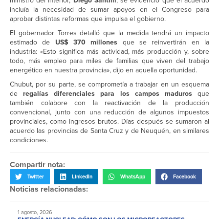
ministro del Interior,
Diego Santilli
, se evidenció que el acuerdo
incluía la necesidad de sumar apoyos en el Congreso para
aprobar distintas reformas que impulsa el gobierno.
El gobernador Torres detalló que la medida tendrá un impacto
estimado de
US$ 370 millones
que se reinvertirán en la
industria: «Esto significa más actividad, más producción y, sobre
todo, más empleo para miles de familias que viven del trabajo
energético en nuestra provincia», dijo en aquella oportunidad.
Chubut, por su parte, se comprometía a trabajar en un esquema
de
regalías diferenciales para los campos maduros
que
también colabore con la reactivación de la producción
convencional, junto con una reducción de algunos impuestos
provinciales, como ingresos brutos. Días después se sumaron al
acuerdo las provincias de Santa Cruz y de Neuquén, en similares
condiciones.
Compartir nota:
Twitter
LinkedIn
WhatsApp
Facebook
Noticias relacionadas:
1 agosto, 2026