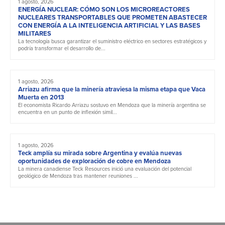
1 agosto, 2026
ENERGÍA NUCLEAR: CÓMO SON LOS MICROREACTORES
NUCLEARES TRANSPORTABLES QUE PROMETEN ABASTECER
CON ENERGÍA A LA INTELIGENCIA ARTIFICIAL Y LAS BASES
MILITARES
La tecnología busca garantizar el suministro eléctrico en sectores estratégicos y
podría transformar el desarrollo de...
1 agosto, 2026
Arriazu afirma que la minería atraviesa la misma etapa que Vaca
Muerta en 2013
El economista Ricardo Arriazu sostuvo en Mendoza que la minería argentina se
encuentra en un punto de inflexión simil...
1 agosto, 2026
Teck amplía su mirada sobre Argentina y evalúa nuevas
oportunidades de exploración de cobre en Mendoza
La minera canadiense Teck Resources inició una evaluación del potencial
geológico de Mendoza tras mantener reuniones ...