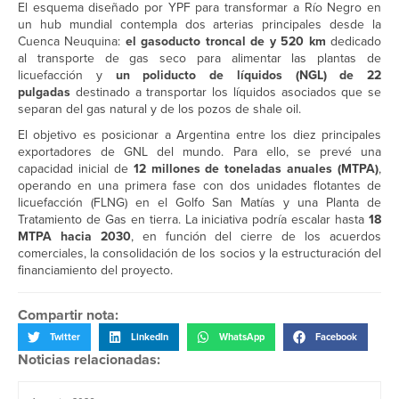
El esquema diseñado por YPF para transformar a Río Negro en
un hub mundial contempla dos arterias principales desde la
Cuenca Neuquina:
el gasoducto troncal de
y 520 km
dedicado
al transporte de gas seco para alimentar las plantas de
licuefacción y
un poliducto de líquidos (NGL) de 22
pulgadas
destinado a transportar los líquidos asociados que se
separan del gas natural y de los pozos de shale oil.
El objetivo es posicionar a Argentina entre los diez principales
exportadores de GNL del mundo. Para ello, se prevé una
capacidad inicial de
12 millones de toneladas anuales (MTPA)
,
operando en una primera fase con dos unidades flotantes de
licuefacción (FLNG) en el Golfo San Matías y una Planta de
Tratamiento de Gas en tierra. La iniciativa podría escalar hasta
18
MTPA hacia 2030
, en función del cierre de los acuerdos
comerciales, la consolidación de los socios y la estructuración del
financiamiento del proyecto.
Compartir nota:
Twitter
LinkedIn
WhatsApp
Facebook
Noticias relacionadas: