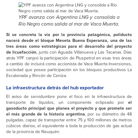
YPF avanza con Argentina LNG y consolida a
Río Negro como salida al mar de Vaca Muerta.
Si se concreta la vía por la provincia patagónica, poliducto
nacerá desde el bloque Meseta Buena Esperanza, una de las
tres áreas como estratégicas para el desarrollo del proyecto
de licuefacción
, junto con Aguada Villanueva y Las Tacanas. Días
atrás YPF canjeó la participación de Pluspetrol en esas tres áreas
a cambio de incluirá como accionista de Vaca Muerta Inversiones,
sociedad que posee participación en los bloques productivos La
Escalonada y Rincón de Ceniza.
La infraestructura detrás del hub exportador
El aviso de servidumbre pone el foco en la infraestructura de
transporte de líquidos, un componente eclipsado por
el
gasoducto principal que planea el proyecto y que promete ser
el más grande de la historia argentina
, por su diámetro de 48
pulgadas, capaz de transportar entre 75 y 100 millones de metros
cúbicos diarios, el equivalente a toda la producción de gas actual
de la provincia de Neuquén.