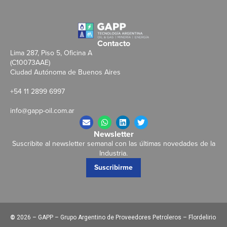
Contacto
Lima 287, Piso 5, Oficina A
(C10073AAE)
Ciudad Autónoma de Buenos Aires
+54 11 2899 6997
info@gapp-oil.com.ar
Newsletter
Suscribite al newsletter semanal con las últimas novedades de la
Industria.
Suscribirme
©
2026 – GAPP – Grupo Argentino de Proveedores Petroleros – Flordelirio