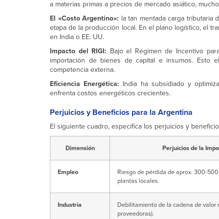
a materias primas a precios de mercado asiático, mucho
El «Costo Argentino»:
la tan mentada carga tributaria
etapa de la producción local. En el plano logístico, el 
en India o EE. UU.
Impacto del RIGI:
Bajo el Régimen de Incentivo para 
importación de bienes de capital e insumos. Esto eli
competencia externa.
Eficiencia Energética:
India ha subsidiado y optimizad
enfrenta costos energéticos crecientes.
Perjuicios y Beneficios para la Argentina
El siguiente cuadro, especifica los perjuicios y beneficio
Dimensión
Perjuicios de la Imp
Empleo
Riesgo de pérdida de aprox. 300-500
plantas locales.
Industria
Debilitamiento de la cadena de valo
proveedoras).