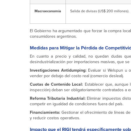
Macroeconomía
Salida de divisas (US$ 200 millones).
El Gobierno ha argumentado que forzar la compra local 
consumidores argentinos.
Medidas para Mitigar la Pérdida de Competitivi
En cuanto a precio y calidad, no quedan dudas que l
desindustrialización por importaciones masivas, que se 
Investigaciones Antidumping:
Evaluar si Welspun u o
vender por debajo del costo real (comercio desleal).
Cuotas de Contenido Local:
Establecer que, aunque lo
inspección) deban ser obligatoriamente contratados a e
Reforma Tributaria Industrial:
Eliminar impuestos disto
competir en igualdad de condiciones fuera del país.
Financiamiento:
Gestionar el ofrecimiento de líneas de 
y reducir costos operativos.
Impacto que el RIGI tendrá específicamente sob