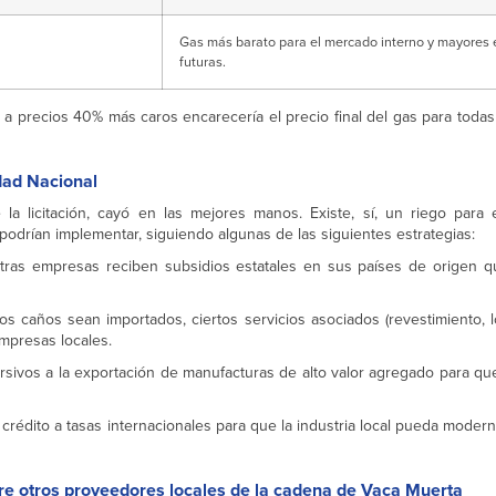
Gas más barato para el mercado interno y mayores 
futuras.
a precios 40% más caros encarecería el precio final del gas para todas 
dad Nacional
a licitación, cayó en las mejores manos. Existe, sí, un riego para 
podrían implementar, siguiendo algunas de las siguientes estrategias:
tras empresas reciben subsidios estatales en sus países de origen q
s caños sean importados, ciertos servicios asociados (revestimiento, lo
mpresas locales.
rsivos a la exportación de manufacturas de alto valor agregado para qu
crédito a tasas internacionales para que la industria local pueda modern
re otros proveedores locales de la cadena de Vaca Muerta