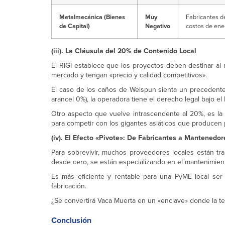
Metalmecánica (Bienes
Muy
Fabricantes d
de Capital)
Negativo
costos de ene
(iii). La Cláusula del 20% de Contenido Local
El RIGI establece que los proyectos deben destinar a
mercado y tengan «precio y calidad competitivos».
El caso de los caños de Welspun sienta un precedente 
arancel 0%), la operadora tiene el derecho legal bajo el 
Otro aspecto que vuelve intrascendente al 20%, es la
para competir con los gigantes asiáticos que producen
(iv). El Efecto «Pivote»: De Fabricantes a Mantenedor
Para sobrevivir, muchos proveedores locales están tr
desde cero, se están especializando en el mantenimiento
Es más eficiente y rentable para una PyME local ser 
fabricación.
¿Se convertirá Vaca Muerta en un «enclave» donde la t
Conclusión