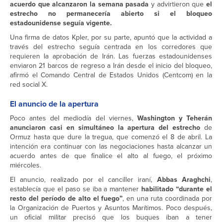
acuerdo que alcanzaron la semana pasada
y advirtieron que
el
estrecho no permanecería abierto si el bloqueo
estadounidense seguía vigente.
Una firma de datos Kpler, por su parte, apuntó que la actividad a
través del estrecho seguía centrada en los corredores que
requieren la aprobación de Irán. Las fuerzas estadounidenses
enviaron 21 barcos de regreso a Irán desde el inicio del bloqueo,
afirmó el Comando Central de Estados Unidos (Centcom) en la
red social X.
El anuncio de la apertura
Poco antes del mediodía del viernes,
Washington y Teherán
anunciaron casi en simultáneo la apertura del estrecho
de
Ormuz hasta que dure la tregua, que comenzó el 8 de abril. La
intención era continuar con las negociaciones hasta alcanzar un
acuerdo antes de que finalice el alto al fuego, el próximo
miércoles.
El anuncio, realizado por el canciller iraní,
Abbas Araghchi
,
establecía que el paso se iba a mantener
habilitado “durante el
resto del período de alto el fuego”
, en una ruta coordinada por
la Organización de Puertos y Asuntos Marítimos. Poco después,
un oficial militar precisó que los buques iban a tener