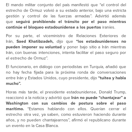
El mando militar conjunto del país manifestó que “el control del
estrecho de Ormuz volvió a su estado anterior, bajo una estricta
gestión y control de las fuerzas armadas”. Advirtió además
que
seguirá prohibiendo el tránsito por el paso mientras
continúe el bloqueo estadounidense a los puertos
iraníes.
Por su parte, el viceministro de Relaciones Exteriores de
Irán,
Saed Khatibzadeh,
dijo que
“los estadounidenses no
pueden imponer su voluntad
y poner bajo sitio a Irán mientras
Irán, con buenas intenciones, intenta facilitar el paso seguro por
el estrecho de Ormuz”.
El funcionario, en diálogo con periodistas en Turquía, añadió que
no hay fecha fijada para la próxima ronda de conversaciones
entre Irán y Estados Unidos, cuyo presidente, dijo
“tuitea y habla
mucho”.
Horas más tarde, el presidente estadounidense, Donald Trump,
reaccionó a la noticia y advirtió que
Irán no puede “chantajear” a
Washington con sus cambios de postura sobre el paso
marítimo.
“Estamos hablando con ellos. Querían cerrar el
estrecho otra vez, ya saben, como estuvieron haciendo durante
años, y no pueden chantajearnos”, afirmó el republicano durante
un evento en la Casa Blanca.