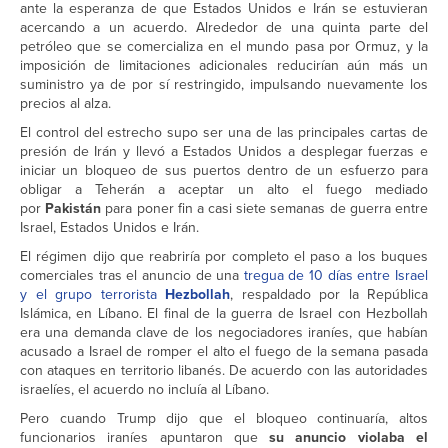
ante la esperanza de que Estados Unidos e Irán se estuvieran
acercando a un acuerdo. Alrededor de una quinta parte del
petróleo que se comercializa en el mundo pasa por Ormuz, y la
imposición de limitaciones adicionales reducirían aún más un
suministro ya de por sí restringido, impulsando nuevamente los
precios al alza.
El control del estrecho supo ser una de las principales cartas de
presión de Irán y llevó a Estados Unidos a desplegar fuerzas e
iniciar un bloqueo de sus puertos dentro de un esfuerzo para
obligar a Teherán a aceptar un alto el fuego mediado
por
Pakistán
para poner fin a casi siete semanas de guerra entre
Israel, Estados Unidos e Irán.
El régimen dijo que reabriría por completo el paso a los buques
comerciales tras el anuncio de una
tregua de 10 días entre Israel
y el grupo terrorista
Hezbollah
, respaldado por la República
Islámica, en Líbano. El final de la guerra de Israel con Hezbollah
era una demanda clave de los negociadores iraníes, que habían
acusado a Israel de romper el alto el fuego de la semana pasada
con ataques en territorio libanés. De acuerdo con las autoridades
israelíes, el acuerdo no incluía al Líbano.
Pero cuando Trump dijo que el bloqueo continuaría, altos
funcionarios iraníes apuntaron que
su anuncio violaba el