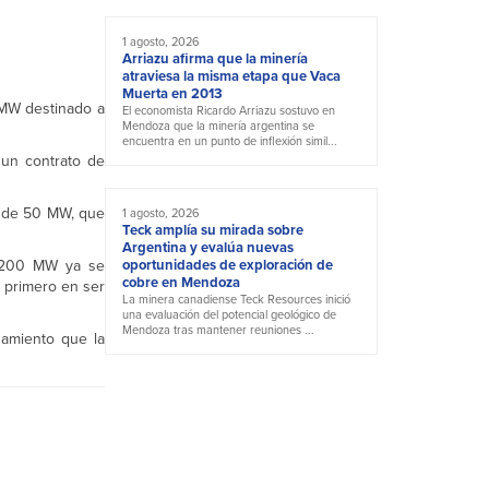
1 agosto, 2026
Arriazu afirma que la minería
atraviesa la misma etapa que Vaca
Muerta en 2013
 MW destinado a
El economista Ricardo Arriazu sostuvo en
Mendoza que la minería argentina se
encuentra en un punto de inflexión simil...
 un contrato de
r de 50 MW, que
1 agosto, 2026
Teck amplía su mirada sobre
Argentina y evalúa nuevas
, 200 MW ya se
oportunidades de exploración de
cobre en Mendoza
l primero en ser
La minera canadiense Teck Resources inició
una evaluación del potencial geológico de
Mendoza tras mantener reuniones ...
amiento que la