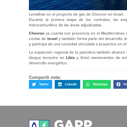
Leviathan es el proyecto de gas de Chevron en Israel.
Durante la primera etapa de los contratos, las e
hidrocarburífero de las áreas adjudicadas.
Chevron
ya cuenta con presencia en el Mediterráneo o
costas de
Israel
y también forma parte del desarrollo 
y participa de una sociedad vinculada a proyectos en el
La expansión regional de la petrolera también alcanzó
bloque terrestre en
Libia
y firmó memorandos de ente
desarrollo energético.
Compartir nota:
Twitter
LinkedIn
WhatsApp
Fa