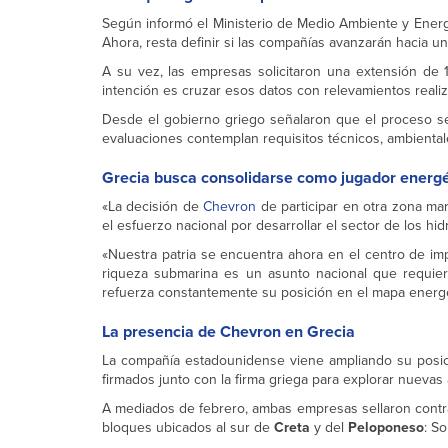
Según informó el Ministerio de Medio Ambiente y Energí
Ahora, resta definir si las compañías avanzarán hacia un
A su vez, las empresas solicitaron una extensión de 
intención es cruzar esos datos con relevamientos reali
Desde el gobierno griego señalaron que el proceso seg
evaluaciones contemplan requisitos técnicos, ambiental
Grecia busca consolidarse como jugador energé
«La decisión de
Chevron
de participar en otra zona ma
el esfuerzo nacional por desarrollar el sector de los hi
«Nuestra patria se encuentra ahora en el centro de im
riqueza submarina es un asunto nacional que requiere c
refuerza constantemente su posición en el mapa energét
La presencia de Chevron en Grecia
La compañía estadounidense viene ampliando su posici
firmados junto con la firma griega para explorar nuevas 
A mediados de febrero, ambas empresas sellaron contra
bloques ubicados al sur de
Creta
y del
Peloponeso
: S