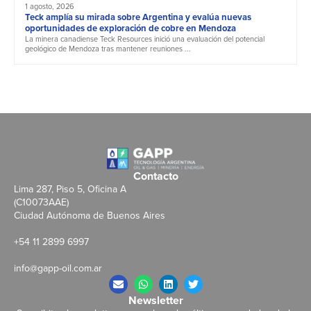
1 agosto, 2026
Teck amplía su mirada sobre Argentina y evalúa nuevas
oportunidades de exploración de cobre en Mendoza
La minera canadiense Teck Resources inició una evaluación del potencial
geológico de Mendoza tras mantener reuniones ...
Contacto
Lima 287, Piso 5, Oficina A
(C10073AAE)
Ciudad Autónoma de Buenos Aires
+54 11 2899 6997
info@gapp-oil.com.ar
Newsletter