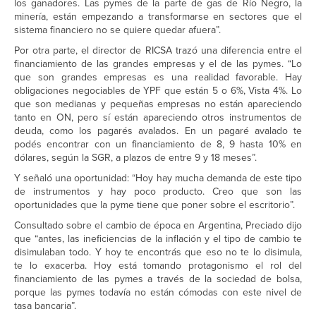
los ganadores. Las pymes de la parte de gas de Río Negro, la
minería, están empezando a transformarse en sectores que el
sistema financiero no se quiere quedar afuera”.
Por otra parte, el director de RICSA trazó una diferencia entre el
financiamiento de las grandes empresas y el de las pymes. “Lo
que son grandes empresas es una realidad favorable. Hay
obligaciones negociables de YPF que están 5 o 6%, Vista 4%. Lo
que son medianas y pequeñas empresas no están apareciendo
tanto en ON, pero sí están apareciendo otros instrumentos de
deuda, como los pagarés avalados. En un pagaré avalado te
podés encontrar con un financiamiento de 8, 9 hasta 10% en
dólares, según la SGR, a plazos de entre 9 y 18 meses”.
Y señaló una oportunidad: “Hoy hay mucha demanda de este tipo
de instrumentos y hay poco producto. Creo que son las
oportunidades que la pyme tiene que poner sobre el escritorio”.
Consultado sobre el cambio de época en Argentina, Preciado dijo
que “antes, las ineficiencias de la inflación y el tipo de cambio te
disimulaban todo. Y hoy te encontrás que eso no te lo disimula,
te lo exacerba. Hoy está tomando protagonismo el rol del
financiamiento de las pymes a través de la sociedad de bolsa,
porque las pymes todavía no están cómodas con este nivel de
tasa bancaria”.