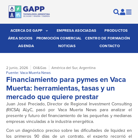
ACERCA DE GAPP
EMPRESA ASOCIADAS
PRODUCTOS
ÁREA SOCIOS
PROMOCIÓN COMERCIAL
CENTRO DE FORMACIÓN
AGENDA
NOTICIAS
CONTACTO
2 junio, 2026
Oil&Gas
América del Sur
,
Argentina
Fuente: Vaca Muerta News
Financiamiento para pymes en Vaca
Muerta: herramientas, tasas y un
mercado que quiere prestar
Juan José Preciado, Director de Regional Investment Consulting
(RICSA) ALyC, pasó por Vaca Muerta News para analizar el
presente y futuro del financiamiento de las pequeñas y medianas
empresas vinculadas a la industria energética.
Con un diagnóstico preciso sobre las dificultades de liquidez en
los primeros 90 días de un contrato, el experto recorrió el