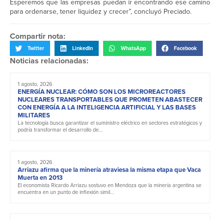
Esperemos que las empresas puedan ir encontrando ese camino
para ordenarse, tener liquidez y crecer”, concluyó Preciado.
Compartir nota:
Twitter
LinkedIn
WhatsApp
Facebook
Noticias relacionadas:
1 agosto, 2026
ENERGÍA NUCLEAR: CÓMO SON LOS MICROREACTORES
NUCLEARES TRANSPORTABLES QUE PROMETEN ABASTECER
CON ENERGÍA A LA INTELIGENCIA ARTIFICIAL Y LAS BASES
MILITARES
La tecnología busca garantizar el suministro eléctrico en sectores estratégicos y
podría transformar el desarrollo de...
1 agosto, 2026
Arriazu afirma que la minería atraviesa la misma etapa que Vaca
Muerta en 2013
El economista Ricardo Arriazu sostuvo en Mendoza que la minería argentina se
encuentra en un punto de inflexión simil...