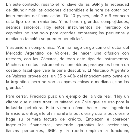
En este contexto, resaltó el rol clave de las SGR y la necesidad
de difundir más las opciones disponibles a la hora de optar por
instrumentos de financiación. “De 10 pymes, solo 2 o 3 conocen
este tipo de herramientas. Y no tienen grandes complejidades,
seamos sinceros. Hoy estos instrumentos del mercado de
capitales no son solo para grandes empresas; las pequeñas y
medianas también se pueden beneficiar”.
Y asumió un compromiso: “Ahí me hago cargo como director del
Mercado Argentino de Valores, de hacer una difusión con
ustedes, con las Cámaras, de todo este tipo de instrumentos.
Muchos de estos instrumentos concebidos para pymes tienen un
costado fiscal que vale la pena descubrir. El Mercado Argentino
de Valores provee casi un 35 o 40% del financiamiento pyme en
la Argentina, pero no son las pymes chicas o medianas, son las
grandes”.
Para cerrar, Preciado puso un ejemplo de la vida real. “Hay un
cliente que quiere traer un mineral de Chile que se usa para la
industria petrolera. Está viendo cómo hacer una ingeniería
financiera: entregarle el mineral a la petrolera y que la petrolera le
haga su primera factura de crédito. Empiezan a aparecer
ingenierías financieras, poniendo garantías los accionistas,
fianzas personales, SGR, y la rueda empieza a funcionar,