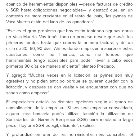
abanico de herramientas disponibles —desde facturas de crédito
y SGR hasta obligaciones negociables— y destacó que, en un
contexto de mora creciente en el resto del país, “las pymes de
Vaca Muerta están del lado de los ganadores”.
“Ese es el gran problema que hoy están teniendo algunas obras
en Vaca Muerta. Vos tenés todo un proceso desde que usás los
primeros fondos hasta que cobrás la primera factura, y de un
ciclo de 30, 60, 90 días. Ahí es donde empiezan a aparecer estas
cuestiones: cómo me financio, cómo me fondeo, qué
herramientas tengo accesibles para poder llevar a cabo esos
primeros 90 días de manera eficiente”, planteó Preciado.
Y agregó: “Muchas veces en la licitación las pymes son muy
agresivas y no piden anticipo porque se quieren quedar con la
licitación, y después se dan vuelta y se encuentran con que no
saben cómo empezar”.
El especialista detalló las distintas opciones según el grado de
consolidación de la empresa. “Si sos una empresa consolidada,
alguna línea bancaria podés utilizar. También la utilización de
Sociedades de Garantía Recíproca (SGR) para mediano o largo
plazo. Hoy una SGR es ágil, eficiente”, explicó.
Y profundizó en una de las herramientas más concretas: el