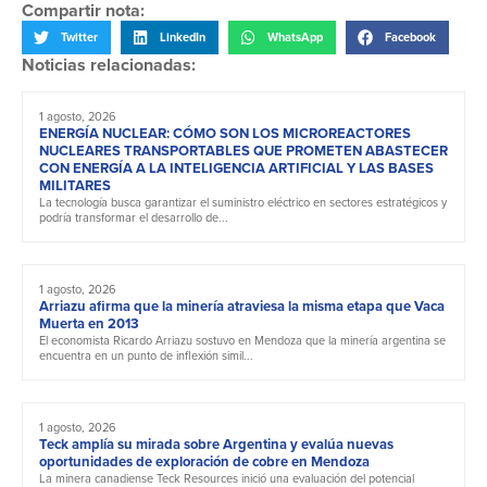
Compartir nota:
Twitter
LinkedIn
WhatsApp
Facebook
Noticias relacionadas:
1 agosto, 2026
ENERGÍA NUCLEAR: CÓMO SON LOS MICROREACTORES
NUCLEARES TRANSPORTABLES QUE PROMETEN ABASTECER
CON ENERGÍA A LA INTELIGENCIA ARTIFICIAL Y LAS BASES
MILITARES
La tecnología busca garantizar el suministro eléctrico en sectores estratégicos y
podría transformar el desarrollo de...
1 agosto, 2026
Arriazu afirma que la minería atraviesa la misma etapa que Vaca
Muerta en 2013
El economista Ricardo Arriazu sostuvo en Mendoza que la minería argentina se
encuentra en un punto de inflexión simil...
1 agosto, 2026
Teck amplía su mirada sobre Argentina y evalúa nuevas
oportunidades de exploración de cobre en Mendoza
La minera canadiense Teck Resources inició una evaluación del potencial