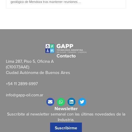
geológico de Mendoza tras mantener reuniones ...
Contacto
Lima 287, Piso 5, Oficina A
(C10073AAE)
Ciudad Autónoma de Buenos Aires
+54 11 2899 6997
info@gapp-oil.com.ar
Newsletter
Suscribite al newsletter semanal con las últimas novedades de la
Industria.
Suscribirme