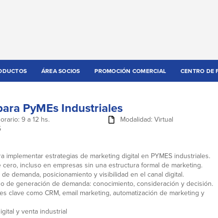
ODUCTOS
ÁREA SOCIOS
PROMOCIÓN COMERCIAL
CENTRO DE 
para PyMEs Industriales
orario: 9 a 12 hs.
Modalidad: Virtual
5
 implementar estrategias de marketing digital en PYMES industriales.
cero, incluso en empresas sin una estructura formal de marketing.
de demanda, posicionamiento y visibilidad en el canal digital.
eso de generación de demanda: conocimiento, consideración y decisión.
les clave como CRM, email marketing, automatización de marketing y
ital y venta industrial