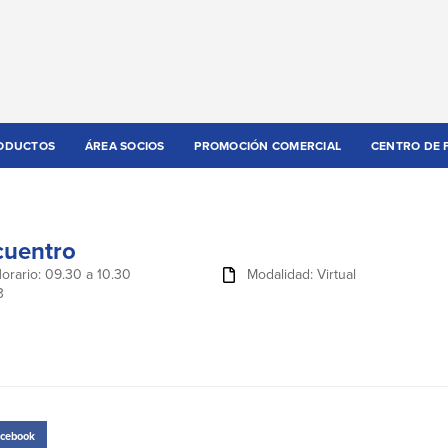
ODUCTOS
ÁREA SOCIOS
PROMOCIÓN COMERCIAL
CENTRO DE 
cuentro
orario: 09.30 a 10.30
Modalidad: Virtual
3
cebook