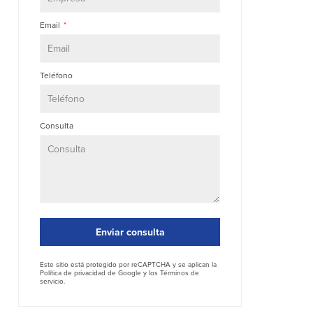
Email
Teléfono
Consulta
Enviar consulta
Este sitio está protegido por reCAPTCHA y se aplican la
Política de privacidad
de Google y los
Términos de
servicio
.