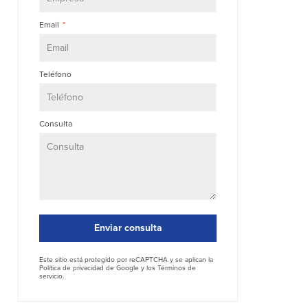
Email
Teléfono
Consulta
Enviar consulta
Este sitio está protegido por reCAPTCHA y se aplican la
Política de privacidad
de Google y los
Términos de
servicio
.