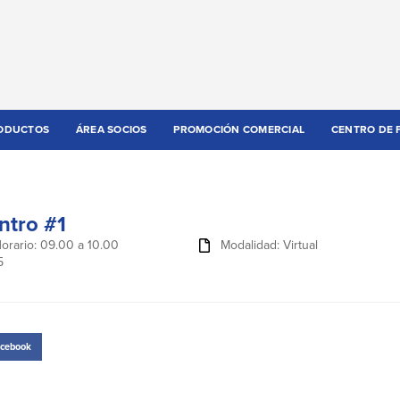
ODUCTOS
ÁREA SOCIOS
PROMOCIÓN COMERCIAL
CENTRO DE 
ntro #1
orario: 09.00 a 10.00
Modalidad: Virtual
5
cebook