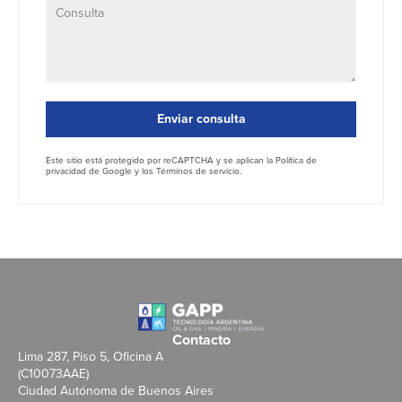
Enviar consulta
Este sitio está protegido por reCAPTCHA y se aplican la
Política de
privacidad
de Google y los
Términos de servicio
.
Contacto
Lima 287, Piso 5, Oficina A
(C10073AAE)
Ciudad Autónoma de Buenos Aires