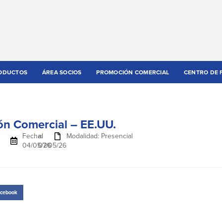
ODUCTOS
ÁREA SOCIOS
PROMOCIÓN COMERCIAL
CENTRO DE 
ón Comercial – EE.UU.
Fecha:
al
Modalidad: Presencial
04/05/26
07/05/26
cebook