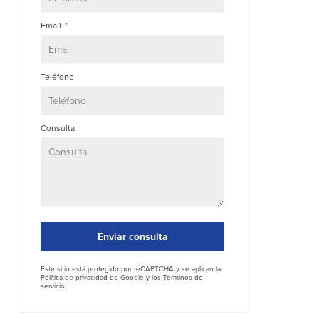
Email
Teléfono
Consulta
Enviar consulta
Este sitio está protegido por reCAPTCHA y se aplican la
Política de privacidad
de Google y los
Términos de
servicio
.