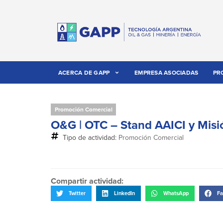
ACERCA DE GAPP
EMPRESA ASOCIADAS
PR
Promoción Comercial
O&G | OTC – Stand AAICI y Misi
Tipo de actividad:
Promoción Comercial
Compartir actividad:
Twitter
LinkedIn
WhatsApp
Fa