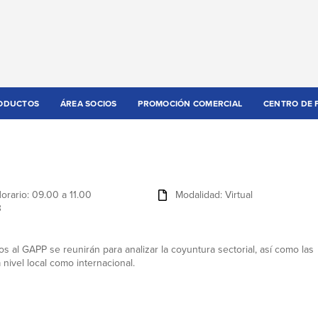
ODUCTOS
ÁREA SOCIOS
PROMOCIÓN COMERCIAL
CENTRO DE 
orario: 09.00 a 11.00
Modalidad: Virtual
3
s al GAPP se reunirán para analizar la coyuntura sectorial, así como las
 nivel local como internacional.