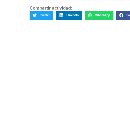
Compartir actividad:
Twitter
LinkedIn
WhatsApp
Fa