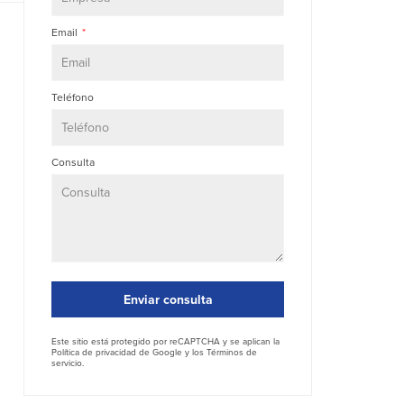
Email
Teléfono
Consulta
Enviar consulta
Este sitio está protegido por reCAPTCHA y se aplican la
Política de privacidad
de Google y los
Términos de
servicio
.