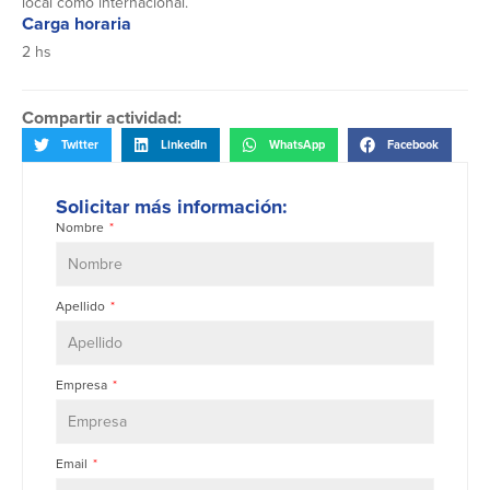
local como internacional.
Carga horaria
2 hs
Compartir actividad:
Twitter
LinkedIn
WhatsApp
Facebook
Solicitar más información:
Nombre
Apellido
Empresa
Email