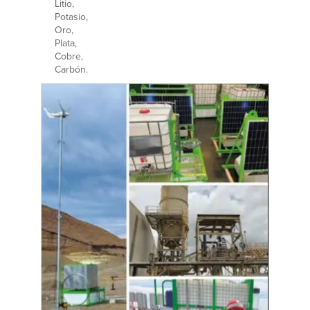
Litio,
Potasio,
Oro,
Plata,
Cobre,
Carbón.