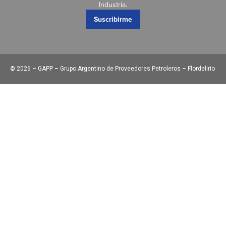
Industria.
Suscribirme
©
2026 – GAPP – Grupo Argentino de Proveedores Petroleros – Flordelirio