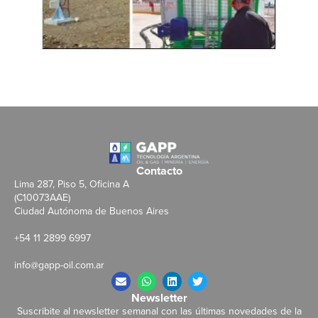
Contacto
Lima 287, Piso 5, Oficina A
(C10073AAE)
Ciudad Autónoma de Buenos Aires
+54 11 2899 6997
info@gapp-oil.com.ar
Newsletter
Suscribite al newsletter semanal con las últimas novedades de la