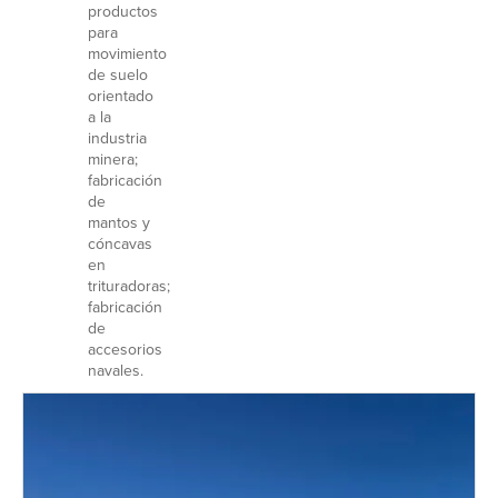
productos
para
movimiento
de suelo
orientado
a la
industria
minera;
fabricación
de
mantos y
cóncavas
en
trituradoras;
fabricación
de
accesorios
navales.