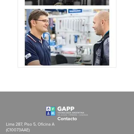
Contacto
Lima 287, Piso 5, Oficina A
(C10073AAE)