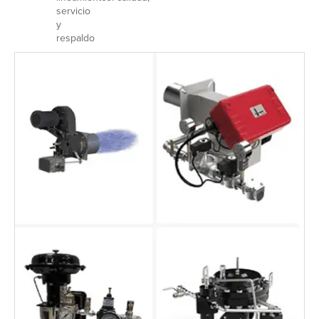
servicio
y
respaldo