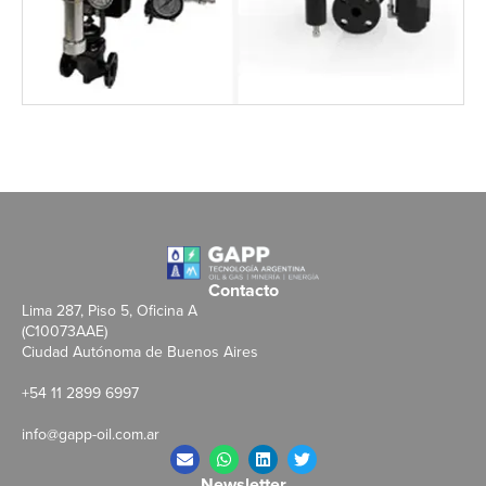
Contacto
Lima 287, Piso 5, Oficina A
(C10073AAE)
Ciudad Autónoma de Buenos Aires
+54 11 2899 6997
info@gapp-oil.com.ar
Newsletter