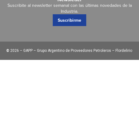
Suscribite al newsletter semanal con las últimas novedades de la
Industria.
Suscribirme
©
2026 – GAPP – Grupo Argentino de Proveedores Petroleros – Flordelirio