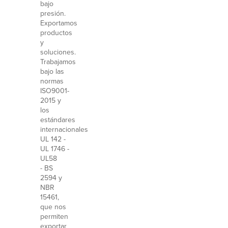
bajo
presión.
Exportamos
productos
y
soluciones.
Trabajamos
bajo las
normas
ISO9001-
2015 y
los
estándares
internacionales
UL 142 -
UL 1746 -
UL58
- BS
2594 y
NBR
15461,
que nos
permiten
exportar