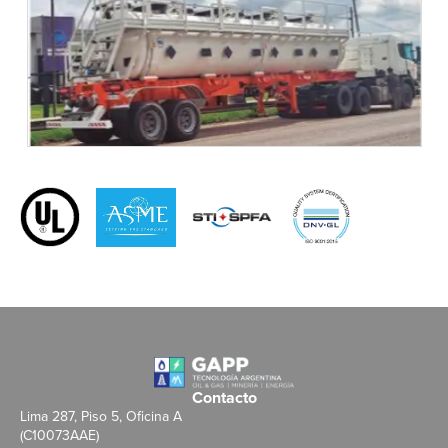
Contacto
Lima 287, Piso 5, Oficina A
(C10073AAE)