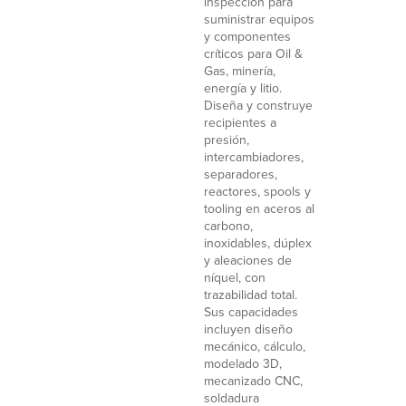
inspección para
suministrar equipos
y componentes
críticos para Oil &
Gas, minería,
energía y litio.
Diseña y construye
recipientes a
presión,
intercambiadores,
separadores,
reactores, spools y
tooling en aceros al
carbono,
inoxidables, dúplex
y aleaciones de
níquel, con
trazabilidad total.
Sus capacidades
incluyen diseño
mecánico, cálculo,
modelado 3D,
mecanizado CNC,
soldadura