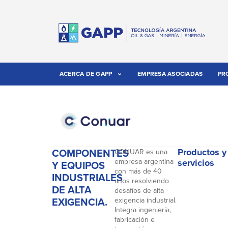
ACERCA DE GAPP
EMPRESA ASOCIADAS
PR
COMPONENTES
Productos y
CONUAR es una
empresa argentina
servicios
Y EQUIPOS
con más de 40
INDUSTRIALES
años resolviendo
DE ALTA
desafíos de alta
EXIGENCIA.
exigencia industrial.
Integra ingeniería,
fabricación e