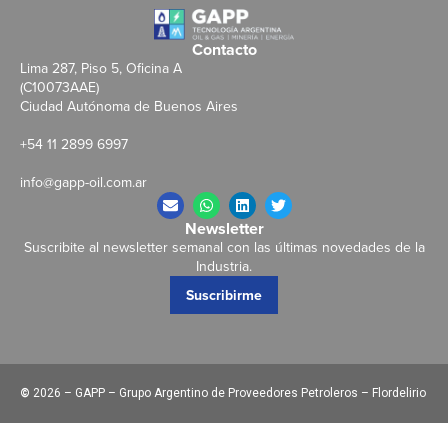
Contacto
Lima 287, Piso 5, Oficina A
(C10073AAE)
Ciudad Autónoma de Buenos Aires
+54 11 2899 6997
info@gapp-oil.com.ar
Newsletter
Suscribite al newsletter semanal con las últimas novedades de la
Industria.
Suscribirme
©
2026 – GAPP – Grupo Argentino de Proveedores Petroleros – Flordelirio