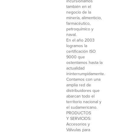
incursionamos
también en el
negocio de la
minería, alimenticio,
farmacéutico,
petroquímico y
naval.
En el año 2003
logramos la
certificación ISO
9000 que
ostentamos hasta la
actualidad
ininterrumpidamente.
Contamos con una
amplia red de
distribuidores que
abarcan todo el
territorio nacional y
el sudamericano.
PRODUCTOS
Y SERVICIOS:
Accesorios y
Válvulas para