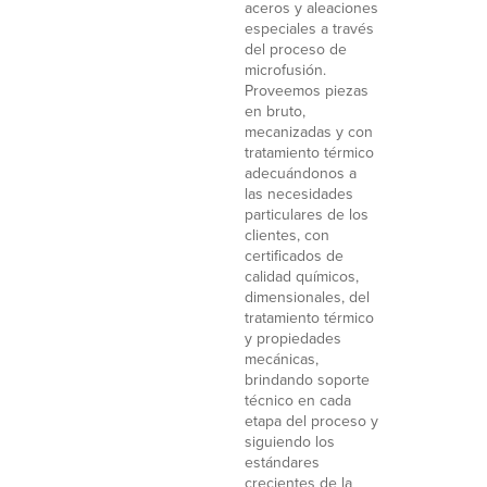
aceros y aleaciones
especiales a través
del proceso de
microfusión.
Proveemos piezas
en bruto,
mecanizadas y con
tratamiento térmico
adecuándonos a
las necesidades
particulares de los
clientes, con
certificados de
calidad químicos,
dimensionales, del
tratamiento térmico
y propiedades
mecánicas,
brindando soporte
técnico en cada
etapa del proceso y
siguiendo los
estándares
crecientes de la