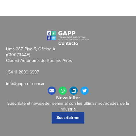
Contacto
Lima 287, Piso 5, Oficina A
(C10073AAE)
Ciudad Autónoma de Buenos Aires
+54 11 2899 6997
info@gapp-oil.com.ar
Newsletter
Suscribite al newsletter semanal con las últimas novedades de la
Industria.
Suscribirme