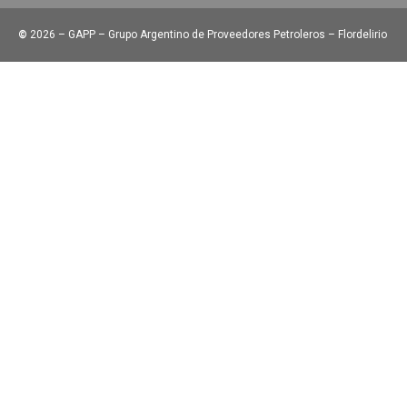
©
2026 – GAPP – Grupo Argentino de Proveedores Petroleros – Flordelirio