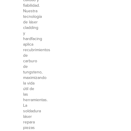
fiabilidad.
Nuestra
tecnología
de láser
cladding
y
hardfacing
aplica
recubrimientos
de
carburo
de
tungsteno,
maximizando
la vida
útil de
las
herramientas.
La
soldadura
láser
repara
piezas