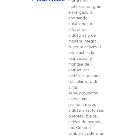
estructuras
metálicas de gran
envergadura,
aportando
soluciones a
diferentes
industrias y de
manera integral.
Nuestra actividad
principal es la
fabricación y
montaje de
estructuras
metálicas pesadas,
reticuladas o de
alma
llena, proyectos
tales como;
grandes naves
industriales, torres,
puentes, bielas,
celdas de acopio,
etc. Como así
también calderería