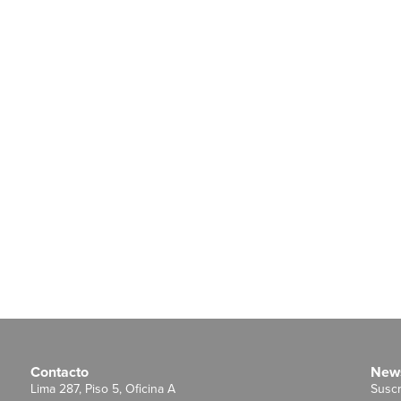
Contacto
News
Lima 287, Piso 5, Oficina A
Suscr