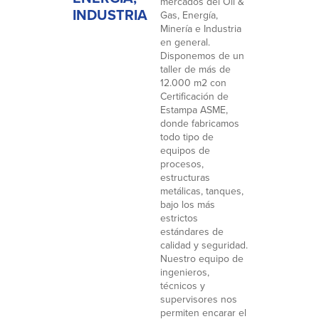
mercados del Oil &
INDUSTRIA
Gas, Energía,
Minería e Industria
en general.
Disponemos de un
taller de más de
12.000 m2 con
Certificación de
Estampa ASME,
donde fabricamos
todo tipo de
equipos de
procesos,
estructuras
metálicas, tanques,
bajo los más
estrictos
estándares de
calidad y seguridad.
Nuestro equipo de
ingenieros,
técnicos y
supervisores nos
permiten encarar el