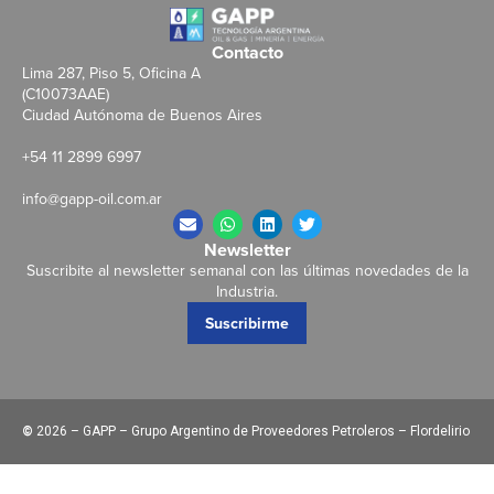
Contacto
Lima 287, Piso 5, Oficina A
(C10073AAE)
Ciudad Autónoma de Buenos Aires
+54 11 2899 6997
info@gapp-oil.com.ar
Newsletter
Suscribite al newsletter semanal con las últimas novedades de la
Industria.
Suscribirme
©
2026 – GAPP – Grupo Argentino de Proveedores Petroleros – Flordelirio