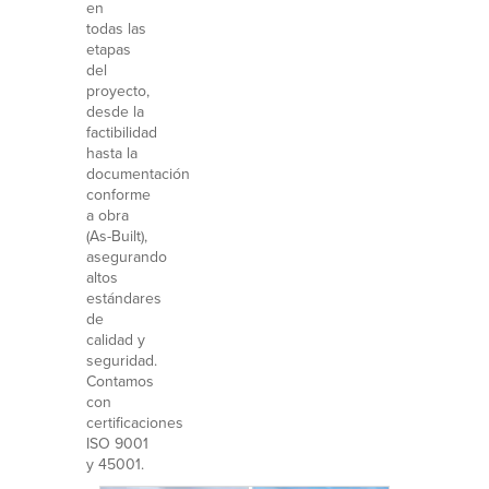
en
todas las
etapas
del
proyecto,
desde la
factibilidad
hasta la
documentación
conforme
a obra
(As-Built),
asegurando
altos
estándares
de
calidad y
seguridad.
Contamos
con
certificaciones
ISO 9001
y 45001.