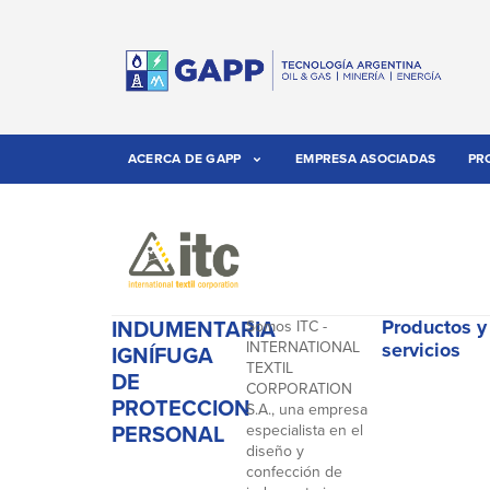
ACERCA DE GAPP
EMPRESA ASOCIADAS
PR
INDUMENTARIA
Productos y
Somos ITC -
INTERNATIONAL
servicios
IGNÍFUGA
TEXTIL
DE
CORPORATION
PROTECCION
S.A., una empresa
PERSONAL
especialista en el
diseño y
confección de