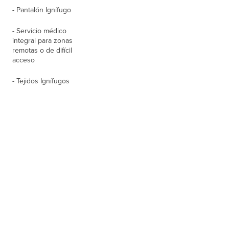
- Pantalón Ignífugo
- Servicio médico
integral para zonas
remotas o de difícil
acceso
- Tejidos Ignífugos