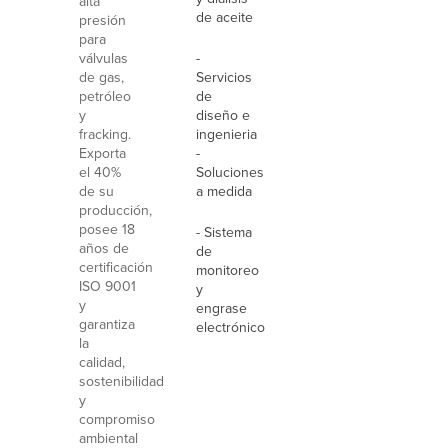
alta
de aceite
presión
para
válvulas
-
de gas,
Servicios
petróleo
de
y
diseño e
fracking.
ingenieria
Exporta
-
el 40%
Soluciones
de su
a medida
producción,
posee 18
- Sistema
años de
de
certificación
monitoreo
ISO 9001
y
y
engrase
garantiza
electrónico
la
calidad,
sostenibilidad
y
compromiso
ambiental