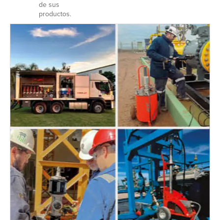
de sus
productos.