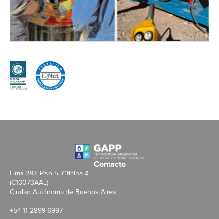
Contacto
Lima 287, Piso 5, Oficina A
(C10073AAE)
Ciudad Autónoma de Buenos Aires
+54 11 2899 6997