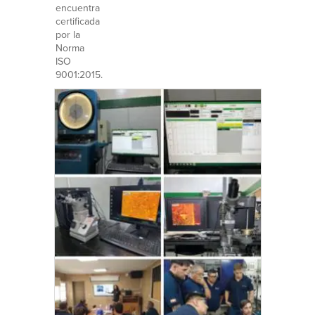
encuentra
certificada
por la
Norma
ISO
9001:2015.