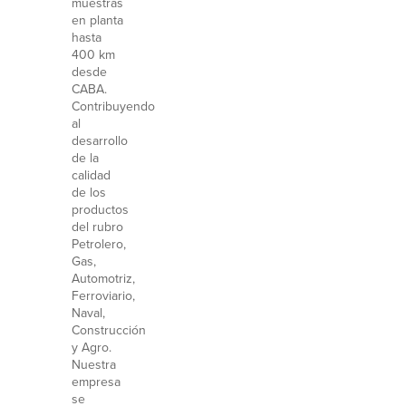
muestras
en planta
hasta
400 km
desde
CABA.
Contribuyendo
al
desarrollo
de la
calidad
de los
productos
del rubro
Petrolero,
Gas,
Automotriz,
Ferroviario,
Naval,
Construcción
y Agro.
Nuestra
empresa
se