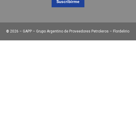
Suscribirme
©
2026 – GAPP – Grupo Argentino de Proveedores Petroleros – Flordelirio