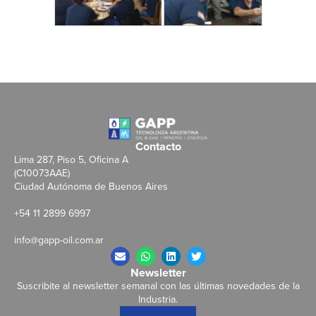
Contacto
Lima 287, Piso 5, Oficina A
(C10073AAE)
Ciudad Autónoma de Buenos Aires
+54 11 2899 6997
info@gapp-oil.com.ar
Newsletter
Suscribite al newsletter semanal con las últimas novedades de la
Industria.