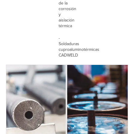
de la
corrosión
y
aislación
térmica
-
Soldaduras
cuproaluminotérmicas
CADWELD