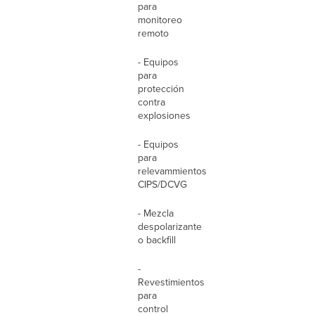
para
monitoreo
remoto
- Equipos
para
protección
contra
explosiones
- Equipos
para
relevammientos
CIPS/DCVG
- Mezcla
despolarizante
o backfill
-
Revestimientos
para
control