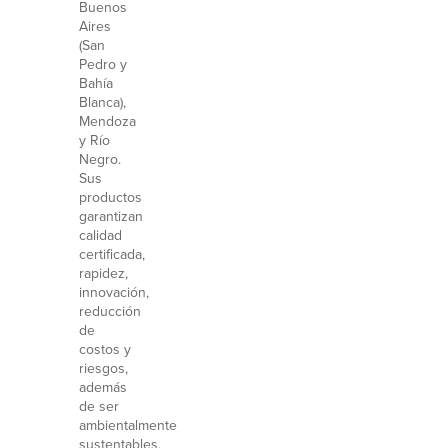
Buenos
Aires
(San
Pedro y
Bahía
Blanca),
Mendoza
y Río
Negro.
Sus
productos
garantizan
calidad
certificada,
rapidez,
innovación,
reducción
de
costos y
riesgos,
además
de ser
ambientalmente
sustentables,