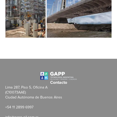
Contacto
Lima 287, Piso 5, Oficina A
(C10073AAE)
Ciudad Autónoma de Buenos Aires
+54 11 2899 6997