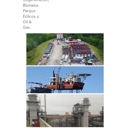
Biomasa,
Parque
Eólicos y
Oil &
Gas.