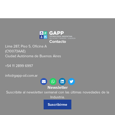
Contacto
Lima 287, Piso 5, Oficina A
(C10073AAE)
Ciudad Autónoma de Buenos Aires
+54 11 2899 6997
info@gapp-oil.com.ar
Newsletter
Suscribite al newsletter semanal con las últimas novedades de la
Industria.
Suscribirme