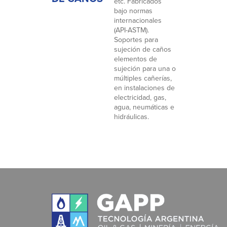
etc. Fabricados
bajo normas
internacionales
(API-ASTM).
Soportes para
sujeción de caños
elementos de
sujeción para una o
múltiples cañerías,
en instalaciones de
electricidad, gas,
agua, neumáticas e
hidráulicas.