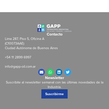
Contacto
Lima 287, Piso 5, Oficina A
(C10073AAE)
Ciudad Autónoma de Buenos Aires
+54 11 2899 6997
info@gapp-oil.com.ar
Newsletter
Suscribite al newsletter semanal con las últimas novedades de la
Industria.
Suscribirme