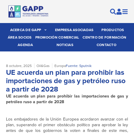
ACERCA DE GAPP
EMPRESA ASOCIADAS
PRODUCTOS
ÁREA SOCIOS
PROMOCIÓN COMERCIAL
CENTRO DE FORMACIÓN
AGENDA
NOTICIAS
CONTACTO
8 octubre, 2025
Oil&Gas
Europa
Fuente: Sputnik
UE acuerda un plan para prohibir las
importaciones de gas y petróleo ruso
a partir de 2028
UE acuerda un plan para prohibir las importaciones de gas y
petróleo ruso a partir de 2028
Los embajadores de la Unión Europea acordaron avanzar con el
plan, superando el primer obstáculo político para aprobar la ley
antes de que los gobiernos la voten a finales de este mes,