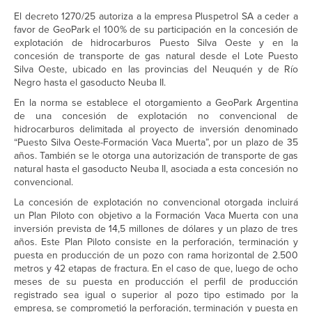
El decreto 1270/25 autoriza a la empresa Pluspetrol SA a ceder a
favor de GeoPark el 100% de su participación en la concesión de
explotación de hidrocarburos Puesto Silva Oeste y en la
concesión de transporte de gas natural desde el Lote Puesto
Silva Oeste, ubicado en las provincias del Neuquén y de Río
Negro hasta el gasoducto Neuba II.
En la norma se establece el otorgamiento a GeoPark Argentina
de una concesión de explotación no convencional de
hidrocarburos delimitada al proyecto de inversión denominado
“Puesto Silva Oeste-Formación Vaca Muerta”, por un plazo de 35
años. También se le otorga una autorización de transporte de gas
natural hasta el gasoducto Neuba II, asociada a esta concesión no
convencional.
La concesión de explotación no convencional otorgada incluirá
un Plan Piloto con objetivo a la Formación Vaca Muerta con una
inversión prevista de 14,5 millones de dólares y un plazo de tres
años. Este Plan Piloto consiste en la perforación, terminación y
puesta en producción de un pozo con rama horizontal de 2.500
metros y 42 etapas de fractura. En el caso de que, luego de ocho
meses de su puesta en producción el perfil de producción
registrado sea igual o superior al pozo tipo estimado por la
empresa, se comprometió la perforación, terminación y puesta en