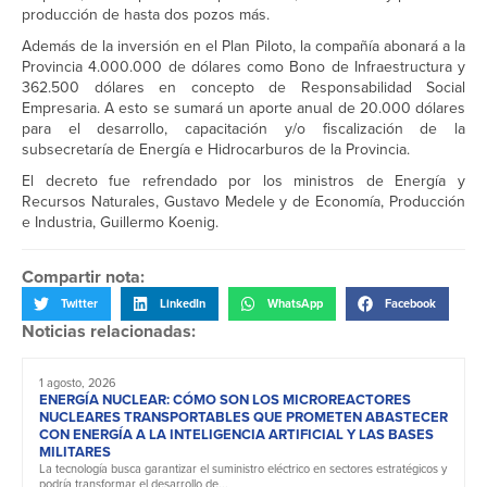
producción de hasta dos pozos más.
Además de la inversión en el Plan Piloto, la compañía abonará a la
Provincia 4.000.000 de dólares como Bono de Infraestructura y
362.500 dólares en concepto de Responsabilidad Social
Empresaria. A esto se sumará un aporte anual de 20.000 dólares
para el desarrollo, capacitación y/o fiscalización de la
subsecretaría de Energía e Hidrocarburos de la Provincia.
El decreto fue refrendado por los ministros de Energía y
Recursos Naturales, Gustavo Medele y de Economía, Producción
e Industria, Guillermo Koenig.
Compartir nota:
Twitter
LinkedIn
WhatsApp
Facebook
Noticias relacionadas:
1 agosto, 2026
ENERGÍA NUCLEAR: CÓMO SON LOS MICROREACTORES
NUCLEARES TRANSPORTABLES QUE PROMETEN ABASTECER
CON ENERGÍA A LA INTELIGENCIA ARTIFICIAL Y LAS BASES
MILITARES
La tecnología busca garantizar el suministro eléctrico en sectores estratégicos y
podría transformar el desarrollo de...