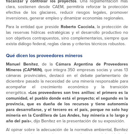
fiscalizar y controlar los proyectos
. Una reglamentación más
clara, sostienen desde CAEM, permitiría reforzar la protección
efectiva de los glaciares, reducir riesgos legales, promover
inversiones, generar empleo y dinamizar economías regionales.
Para la entidad que preside
Roberto Cacciola
, la protección de
las reservas hídricas estratégicas y el desarrollo productivo no
son objetivos contrapuestos, sino complementarios, siempre que
exista diálogo federal, reglas claras y criterios técnicos robustos.
Qué dicen los proveedores mineros
Manuel Benítez
, de la
Cámara Argentina de Proveedores
Mineros (CAPMIN)
, que integra 350 empresas socias y unas 13
cámaras provinciales, destacó en el debate parlamentario de
diciembre pasado la necesidad de una minería responsable para
acompañar el crecimiento económico y la transición
energética.
«Los proveedores son tres anillos: el primero es la
comunidad, el pueblo donde está el proyecto; el segundo es la
provincia, que es dueña de los recursos y tiene autonomía
para desarrollarse, y el tercero es el país, porque no solo hay
minería en la Cordillera de Los Andes, hay minería a lo largo y
año del país
«, dijo Benítez en la presentación de su exposición.
Al opinar sobre la adecuación de la normativa ambiental, Benítez