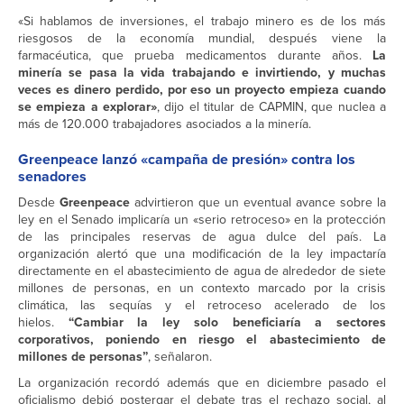
«Si hablamos de inversiones, el trabajo minero es de los más
riesgosos de la economía mundial, después viene la
farmacéutica, que prueba medicamentos durante años.
La
minería se pasa la vida trabajando e invirtiendo, y muchas
veces es dinero perdido, por eso un proyecto empieza cuando
se empieza a explorar»
, dijo el titular de CAPMIN, que nuclea a
más de 120.000 trabajadores asociados a la minería.
Greenpeace lanzó «campaña de presión» contra los
senadores
Desde
Greenpeace
advirtieron que un eventual avance sobre la
ley en el Senado implicaría un «serio retroceso» en la protección
de las principales reservas de agua dulce del país. La
organización alertó que una modificación de la ley impactaría
directamente en el abastecimiento de agua de alrededor de siete
millones de personas, en un contexto marcado por la crisis
climática, las sequías y el retroceso acelerado de los
hielos.
“Cambiar la ley solo beneficiaría a sectores
corporativos, poniendo en riesgo el abastecimiento de
millones de personas”
, señalaron.
La organización recordó además que en diciembre pasado el
oficialismo debió postergar el debate tras el rechazo social, al