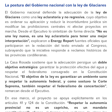
La postura del Gobierno nacional con la ley de Glaciares
El Gobierno nacional defiende la adecuación de la
ley de
Glaciares
como una
ley aclaratoria y no regresiva
, cuyo objetivo
es ordenar su aplicación y reducir la incertidumbre jurídica sin
modificar las prohibiciones centrales ni afectar proyectos en
marcha. Desde el Ejecutivo lo sintetizan de forma directa:
“No es
una ley nueva, es una ley aclaratoria para tener una mejor
interpretación”,
explicaron a
Energy Report
fuentes oficiales que
participaron en la redacción del texto enviado al Congreso,
subrayando que la iniciativa responde a reclamos históricos de
las provincias cordilleranas.
La Casa Rosada sostiene que la adecuación persigue un
doble
objetivo estratégico
: garantizar la protección efectiva del agua y
respetar el federalismo consagrado en la Constitución
Nacional
.
“El objetivo de la ley es garantizar un ambiente sano
y respetar la autonomía federal, y como sostuvo la Corte
Suprema, también respetar el federalismo de concertación”
,
remarcan desde el Ejecutivo.
En ese marco, el proyecto se apoya explícitamente en los
artículos 41 y 124 de la Constitución.
“Respetar la autonomía
provincial no es un capricho, es un mandato