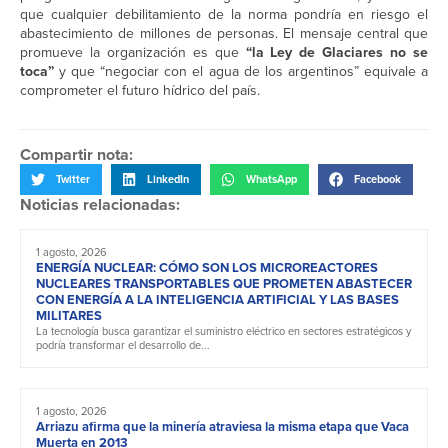
que cualquier debilitamiento de la norma pondría en riesgo el
abastecimiento de millones de personas. El mensaje central que
promueve la organización es que
“la Ley de Glaciares no se
toca”
y que “negociar con el agua de los argentinos” equivale a
comprometer el futuro hídrico del país.
Compartir nota:
Twitter
LinkedIn
WhatsApp
Facebook
Noticias relacionadas:
1 agosto, 2026
ENERGÍA NUCLEAR: CÓMO SON LOS MICROREACTORES
NUCLEARES TRANSPORTABLES QUE PROMETEN ABASTECER
CON ENERGÍA A LA INTELIGENCIA ARTIFICIAL Y LAS BASES
MILITARES
La tecnología busca garantizar el suministro eléctrico en sectores estratégicos y
podría transformar el desarrollo de...
1 agosto, 2026
Arriazu afirma que la minería atraviesa la misma etapa que Vaca
Muerta en 2013