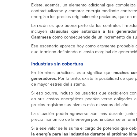
Existe, además, un elemento adicional que complejiza 
contractualizarse y comprar energía mediante contrat
energía a los precios originalmente pactados, que en 
La razón es que buena parte de los contratos firmado
incluyen
cláusulas que autorizan a las generado
Cammesa
como consecuencia de un incremento de s
Ese escenario aparece hoy como altamente probable d
que terminan definiendo el costo marginal de generació
Industrias sin cobertura
En términos prácticos, esto significa que
muchos con
generadores
. Por lo tanto, existe la posibilidad de q
de mayor estrés del sistema.
Si eso ocurre, incluso los usuarios que decidieron cont
en sus costos energéticos podrían verse obligados a
precios registran sus niveles más elevados del año.
La situación podría agravarse aún más durante junio 
precio monómico de la energía podría ubicarse en una
Si a ese valor se le suma el cargo de potencia que d
la energía para las industrias durante el próximo bime