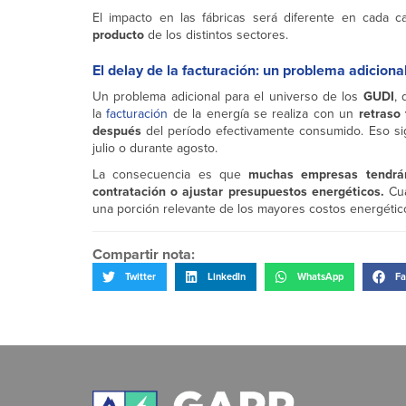
El impacto en las fábricas será diferente en cada 
producto
de los distintos sectores.
El delay
de la facturación: un problema adiciona
Un problema adicional para el universo de los
GUDI
,
la
facturación
de la energía se realiza con un
retraso
después
del período efectivamente consumido. Eso sign
julio o durante agosto.
La consecuencia es que
muchas empresas tendrán
contratación o ajustar presupuestos energéticos.
Cua
una porción relevante de los mayores costos energéti
Compartir nota:
Twitter
LinkedIn
WhatsApp
Fa