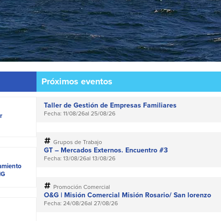
Próximos eventos
Taller de Gestión de Empresas Familiares
Fecha: 11/08/26
al 25/08/26
r
Grupos de Trabajo
GT – Mercados Externos. Encuentro #3
Fecha: 13/08/26
al 13/08/26
tamiento
NG
Promoción Comercial
O&G | Misión Comercial Misión Rosario/ San lorenzo
Fecha: 24/08/26
al 27/08/26