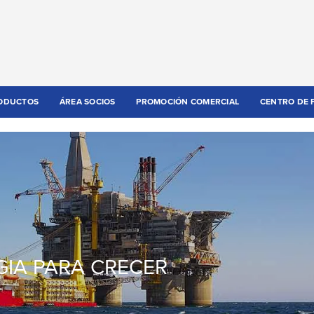
ODUCTOS
ÁREA SOCIOS
PROMOCIÓN COMERCIAL
CENTRO DE 
GIA PARA CRECER