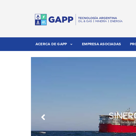
ACERCA DE GAPP
EMPRESA ASOCIADAS
PR
SINER