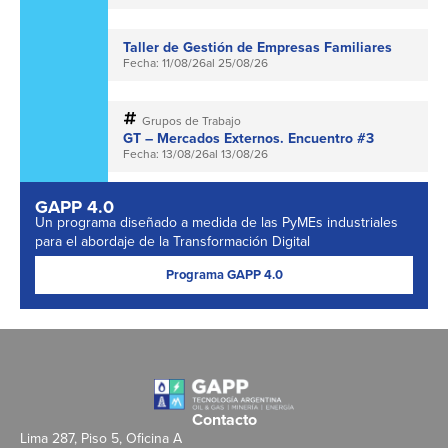
Taller de Gestión de Empresas Familiares
Fecha: 11/08/26
al 25/08/26
Grupos de Trabajo
GT – Mercados Externos. Encuentro #3
Fecha: 13/08/26
al 13/08/26
GAPP 4.0
Un programa diseñado a medida de las PyMEs industriales
para el abordaje de la Transformación Digital
Programa GAPP 4.0
Contacto
Lima 287, Piso 5, Oficina A