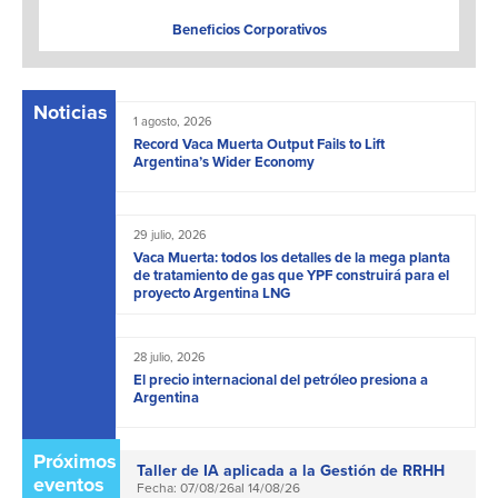
Beneficios Corporativos
Noticias
1 agosto, 2026
Record Vaca Muerta Output Fails to Lift
Argentina’s Wider Economy
29 julio, 2026
Vaca Muerta: todos los detalles de la mega planta
de tratamiento de gas que YPF construirá para el
proyecto Argentina LNG
28 julio, 2026
El precio internacional del petróleo presiona a
Argentina
Próximos
Taller de IA aplicada a la Gestión de RRHH
eventos
Fecha: 07/08/26
al 14/08/26